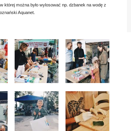
a, w której można było wylosować np. dzbanek na wodę z
poznański Aquanet.