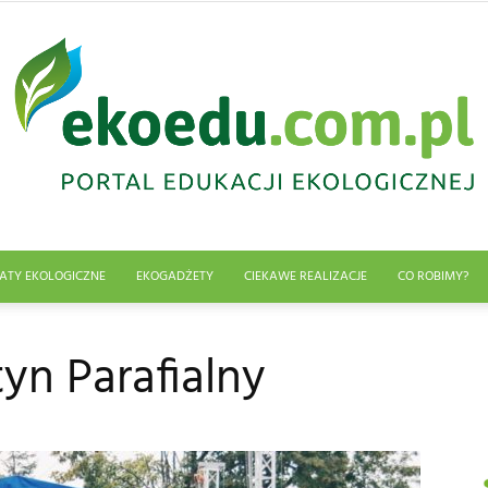
ATY EKOLOGICZNE
EKOGADŻETY
CIEKAWE REALIZACJE
CO ROBIMY?
Edukacja
yn Parafialny
ekologiczna