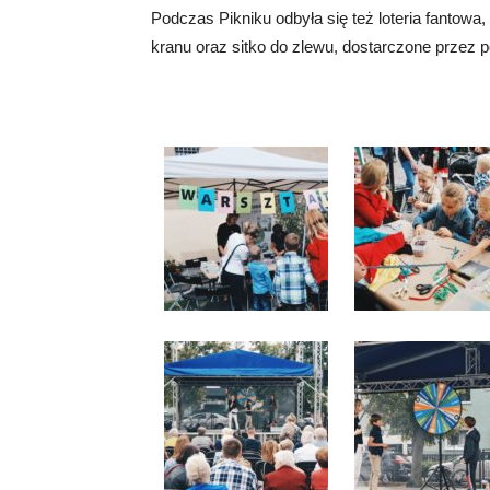
Podczas Pikniku odbyła się też loteria fantow
kranu oraz sitko do zlewu, dostarczone przez 