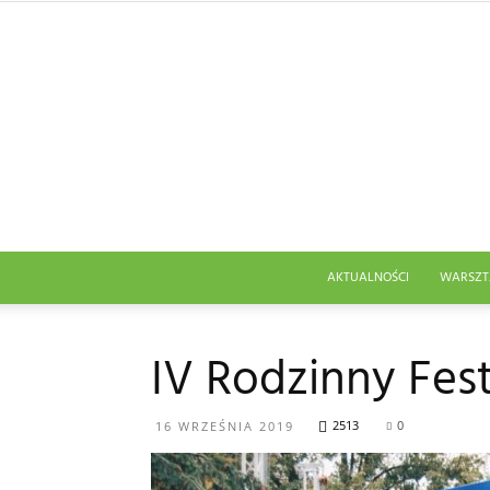
AKTUALNOŚCI
WARSZT
IV Rodzinny Fest
2513
0
16 WRZEŚNIA 2019