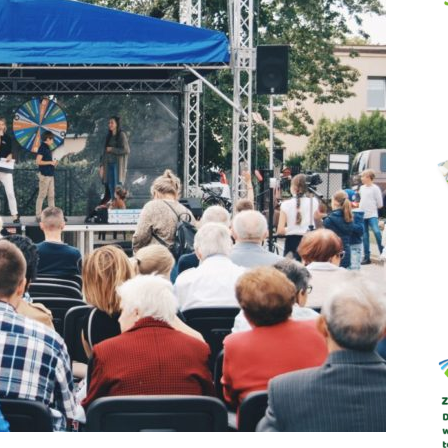
Abrys