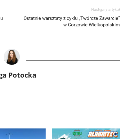
Następny artykuł
zu
Ostatnie warsztaty z cyklu „Twórcze Zawarcie”
w Gorzowie Wielkopolskim
ga Potocka