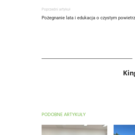
Poprzedni artykuł
Pożegnanie lata i edukacja o czystym powietr
Kin
PODOBNE ARTYKUŁY