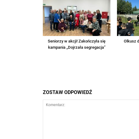
Seniorzy w akcji! Zakończyła się
Olkusz d
kampania „Dojrzała segregacja”
ZOSTAW ODPOWIEDŹ