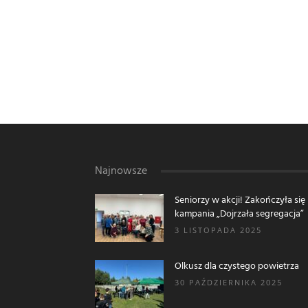
Najnowsze
Seniorzy w akcji! Zakończyła się
kampania „Dojrzała segregacja”
3 LISTOPADA 2025
Olkusz dla czystego powietrza
30 PAŹDZIERNIKA 2025