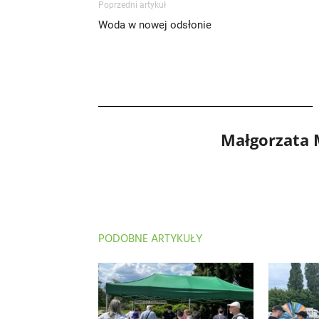
Poprzedni artykuł
Woda w nowej odsłonie
Małgorzata
PODOBNE ARTYKUŁY