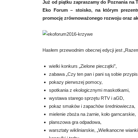
Już od piątku zapraszamy do Poznania na T
Eko Forum – stoisko, na którym prezentu
promocję zrównoważonego rozwoju oraz ak
Hasłem przewodnim obecnej edycji jest „Razem 
wielki konkurs „Zielone pieczątki”,
zabawa „Czy ten pan i pani są sobie przypis
pokazy pierwszej pomocy,
spotkania z ekologicznymi maskotkami,
wystawa starego sprzętu RTV i aGD,
pokaz smaków i zapachów średniowiecza,
mielenie zboża na żarnie, koło garncarskie,
planszowa gra odpadowa,
warsztaty wikliniarskie, „Wielkanocne wianki