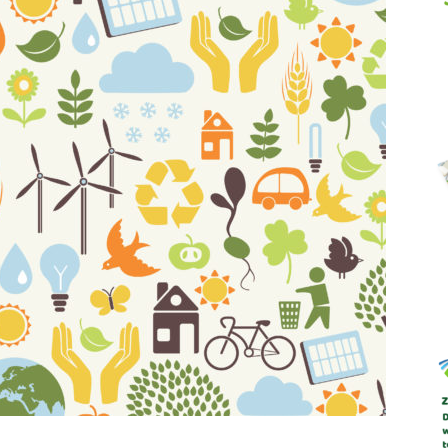
Abrys