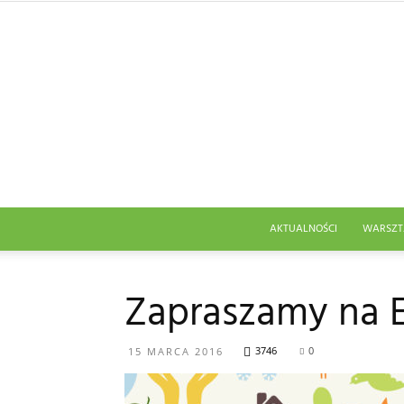
AKTUALNOŚCI
WARSZT
Zapraszamy na
3746
0
15 MARCA 2016