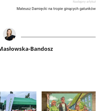
Następny artykuł
Mateusz Damięcki na tropie ginących gatunków
 Masłowska-Bandosz