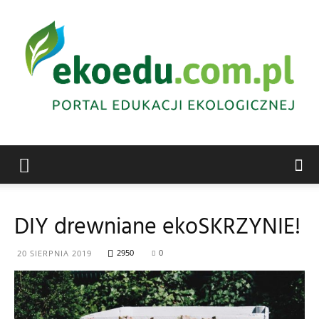
Edukacja
DIY drewniane ekoSKRZYNIE!
ekologiczna
2950
0
20 SIERPNIA 2019
Abrys