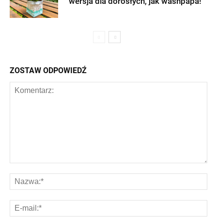
wersja dla dorosłych, jak washpapa!
ZOSTAW ODPOWIEDŹ