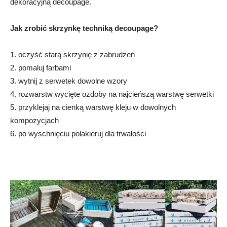
dekoracyjną decoupage.
Jak zrobić skrzynkę techniką decoupage?
1. oczyść starą skrzynię z zabrudzeń
2. pomaluj farbami
3. wytnij z serwetek dowolne wzory
4. rozwarstw wycięte ozdoby na najcieńszą warstwę serwetki
5. przyklejaj na cienką warstwę kleju w dowolnych
kompozycjach
6. po wyschnięciu polakieruj dla trwałości