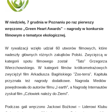
W niedzielę, 7 grudnia w Poznaniu po raz pierwszy
wręczono „Green Heart Awards” – nagrody w konkursie
filmowym o tematyce ekologicznej.
W rywalizacji wzięło udział 60 utworów filmowych, które
nadeszły głównych różnych zakątków Polski. Zwycięzcą w
kategorii spotu filmowego został "Tato" Grzegorza
Wierzchowskiego. W kategorii filmów krótkometrażowych
zwyciężył film Arkadiusza Bagińskiego "Zoo-terra". Kapituła
przyznała też nagrody dodatkowe. Nagroda Mediów
powędrowała do autorów filmu „I earth”, a Nagrodę Internautów
zyskał film „Człowiek należy do Ziemi”.
Podczas gali wręczono Jackowi Bożkowi – Liderowi Klubu