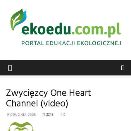
Edukacja
Zwycięzcy One Heart
Channel (video)
ekologiczna
2242
0
9 GRUDNIA 2008
Abrys