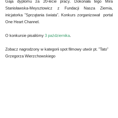
Gaja dyplomu za 20-lecie pracy. Dokonała tego Mira
Stanisławska-Meysztowicz z Fundacji Nasza Ziemia,
inicjatorka "Sprzątania świata". Konkurs zorganizował portal
One Heart Channel.
O konkursie pisaliśmy
3 października
.
Zobacz nagrodzony w kategorii spot filmowy utwór pt. "Tato"
Grzegorza Wierzchowskiego