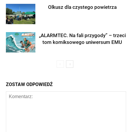
Olkusz dla czystego powietrza
„ALARMTEC. Na fali przygody” – trzeci
tom komiksowego uniwersum EMU
ZOSTAW ODPOWIEDŹ