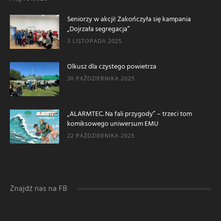
Seniorzy w akcji! Zakończyła się kampania
„Dojrzała segregacja”
3 LISTOPADA 2025
Olkusz dla czystego powietrza
30 PAŹDZIERNIKA 2025
„ALARMTEC. Na fali przygody” – trzeci tom
komiksowego uniwersum EMU
22 PAŹDZIERNIKA 2025
Znajdź nas na FB