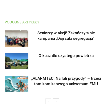
PODOBNE ARTYKUŁY
Seniorzy w akcji! Zakończyła się
kampania „Dojrzała segregacja”
Olkusz dla czystego powietrza
„ALARMTEC. Na fali przygody” – trzeci
tom komiksowego uniwersum EMU