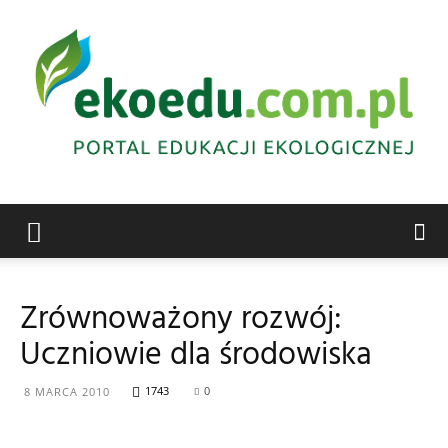
Edukacja
Zrównoważony rozwój:
Uczniowie dla środowiska
ekologiczna
1743
0
8 MARCA 2010
Abrys