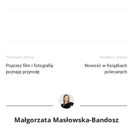
Poprzedni artykuł
Następny artykuł
Poprzez film i fotografię
Nowość w Książkach
poznaję przyrodę
polecanych
Małgorzata Masłowska-Bandosz