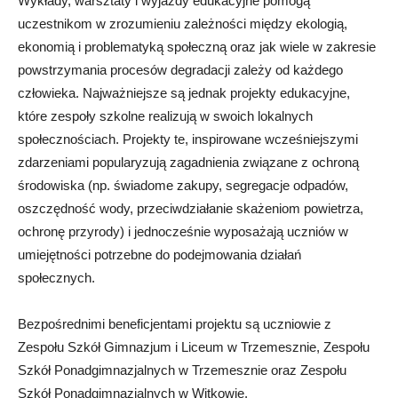
Wykłady, warsztaty i wyjazdy edukacyjne pomogą
uczestnikom w zrozumieniu zależności między ekologią,
ekonomią i problematyką społeczną oraz jak wiele w zakresie
powstrzymania procesów degradacji zależy od każdego
człowieka. Najważniejsze są jednak projekty edukacyjne,
które zespoły szkolne realizują w swoich lokalnych
społecznościach. Projekty te, inspirowane wcześniejszymi
zdarzeniami popularyzują zagadnienia związane z ochroną
środowiska (np. świadome zakupy, segregacje odpadów,
oszczędność wody, przeciwdziałanie skażeniom powietrza,
ochronę przyrody) i jednocześnie wyposażają uczniów w
umiejętności potrzebne do podejmowania działań
społecznych.
Bezpośrednimi beneficjentami projektu są uczniowie z
Zespołu Szkół Gimnazjum i Liceum w Trzemesznie, Zespołu
Szkół Ponadgimnazjalnych w Trzemesznie oraz Zespołu
Szkół Ponadgimnazjalnych w Witkowie.