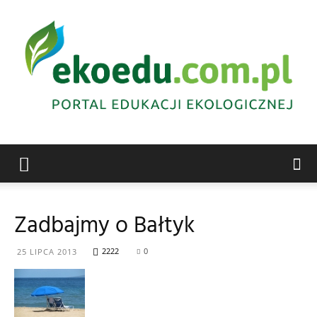
Edukacja
Zadbajmy o Bałtyk
ekologiczna
2222
0
25 LIPCA 2013
Abrys