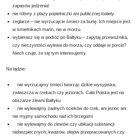
zapasów jedzenia!
nie róbmy z plaży popielniczki ani publicznej toalety
żeglarze – nie wyrzucajcie śmieci za burtę. Ich miejsce jest
w śmietnikach marin, nie w morzu.
wybierasz się w podróż po Bałtyku – zapytaj przewoźnika,
czy nieczystości wylewa do morza, czy oddaje w porcie?
Niech czuje, że się tym interesujemy.
Na lądzie:
nie wyrzucajmy śmieci tworząc dzikie wysypiska,
zwłaszcza w rzekach czy jeziorach. Cała Polska jest na
obszarze zlewni Bałtyku
nie wylewajmy żadnych ścieków do rzek, ani jezior, ani
nie myjmy samochodu nad ich brzegami
nie wylewajmy do zlewów czy ubikacji substancji
niebezpiecznych, kwasów, olejów przepracowanych czy