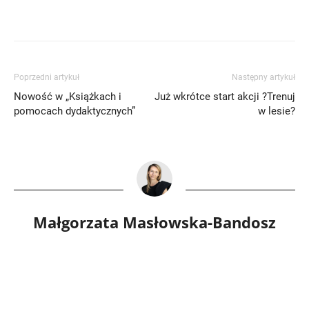
Poprzedni artykuł
Następny artykuł
Nowość w „Książkach i
Już wkrótce start akcji ?Trenuj
pomocach dydaktycznych”
w lesie?
Małgorzata Masłowska-Bandosz