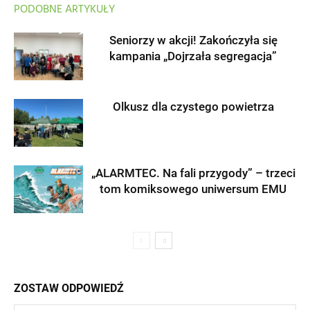
PODOBNE ARTYKUŁY
Seniorzy w akcji! Zakończyła się
kampania „Dojrzała segregacja”
Olkusz dla czystego powietrza
„ALARMTEC. Na fali przygody” – trzeci
tom komiksowego uniwersum EMU
ZOSTAW ODPOWIEDŹ