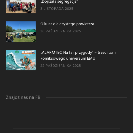
„Dojrzała segregacja”
3 LISTOPADA 2025
Olkusz dla czystego powietrza
30 PAŹDZIERNIKA 2025
„ALARMTEC. Na fali przygody” – trzeci tom
komiksowego uniwersum EMU
22 PAŹDZIERNIKA 2025
Znajdź nas na FB