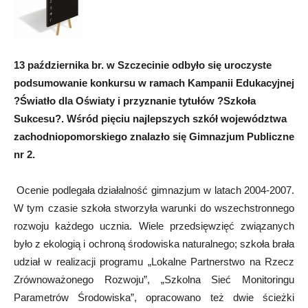
13 października br. w Szczecinie odbyło się uroczyste
podsumowanie konkursu w ramach Kampanii Edukacyjnej
?Światło dla Oświaty i przyznanie tytułów ?Szkoła
Sukcesu?. Wśród pięciu najlepszych szkół województwa
zachodniopomorskiego znalazło się Gimnazjum Publiczne
nr 2.
Ocenie podlegała działalność gimnazjum w latach 2004-2007.
W tym czasie szkoła stworzyła warunki do wszechstronnego
rozwoju każdego ucznia. Wiele przedsięwzięć związanych
było z ekologią i ochroną środowiska naturalnego; szkoła brała
udział w realizacji programu „Lokalne Partnerstwo na Rzecz
Zrównoważonego Rozwoju”, „Szkolna Sieć Monitoringu
Parametrów Środowiska”, opracowano też dwie ścieżki