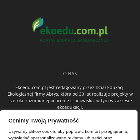
O NAS
Ekoedu.com.pl jest redagowany przez Dział Edukacji
Ekologicznej firmy Abrys, która od 30 lat realizuje projekty w
szeroko rozumianej ochronie środowiska, w tym w zakresie
ekoedukacji.
Cenimy Twoją Prywatność
ŚLEDŹ NAS
Używamy plików cookie, aby poprawić komfort przeglądania,
wyświetlać spersonalizowane reklamy lub treści oraz