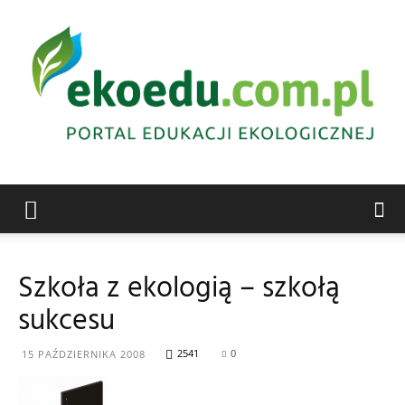
Edukacja
Szkoła z ekologią – szkołą
sukcesu
ekologiczna
2541
0
15 PAŹDZIERNIKA 2008
Abrys