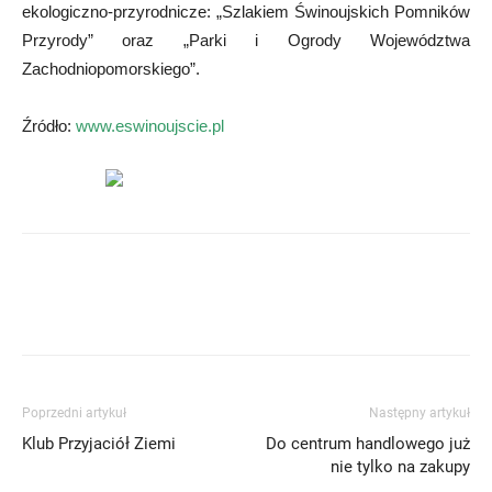
ekologiczno-przyrodnicze: „Szlakiem Świnoujskich Pomników
Przyrody” oraz „Parki i Ogrody Województwa
Zachodniopomorskiego”.
Źródło:
www.eswinoujscie.pl
Poprzedni artykuł
Następny artykuł
Klub Przyjaciół Ziemi
Do centrum handlowego już
nie tylko na zakupy