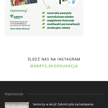
ŚLEDŹ NAS NA INSTAGRAM
@ABRYS_EKOEDUKACJA
Najnowsze
Seniorzy w akcji! Zakończyła się kampania