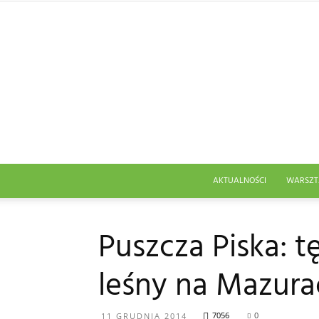
AKTUALNOŚCI
WARSZT
Puszcza Piska: 
leśny na Mazura
7056
0
11 GRUDNIA 2014