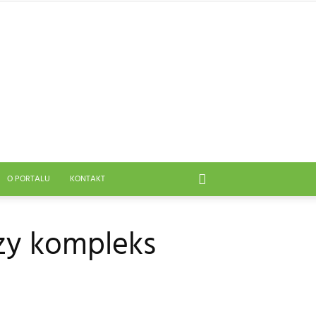
O PORTALU
KONTAKT
szy kompleks