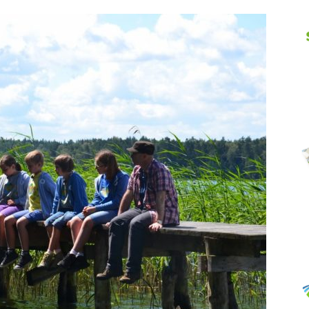
Abrys