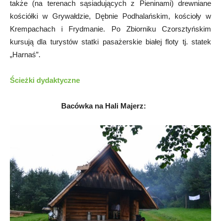
także (na terenach sąsiadujących z Pieninami) drewniane
kościółki w Grywałdzie, Dębnie Podhalańskim, kościoły w
Krempachach i Frydmanie. Po Zbiorniku Czorsztyńskim
kursują dla turystów statki pasażerskie białej floty tj. statek
„Harnaś”.
Ścieżki dydaktyczne
Bacówka na Hali Majerz: