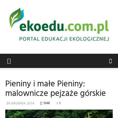
Edukacja
Pieniny i małe Pieniny:
malownicze pejzaże górskie
ekologiczna
5048
0
30 GRUDNIA 2014
Abrys