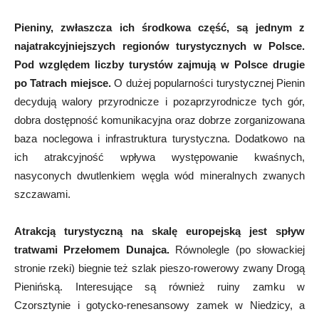
Pieniny, zwłaszcza ich środkowa część, są jednym z
najatrakcyjniejszych regionów turystycznych w Polsce.
Pod względem liczby turystów zajmują w Polsce drugie
po Tatrach miejsce.
O dużej popularności turystycznej Pienin
decydują walory przyrodnicze i pozaprzyrodnicze tych gór,
dobra dostępność komunikacyjna oraz dobrze zorganizowana
baza noclegowa i infrastruktura turystyczna. Dodatkowo na
ich atrakcyjność wpływa występowanie kwaśnych,
nasyconych dwutlenkiem węgla wód mineralnych zwanych
szczawami.
Atrakcją turystyczną na skalę europejską jest spływ
tratwami Przełomem Dunajca.
Równolegle (po słowackiej
stronie rzeki) biegnie też szlak pieszo-rowerowy zwany Drogą
Pienińską. Interesujące są również ruiny zamku w
Czorsztynie i gotycko-renesansowy zamek w Niedzicy, a