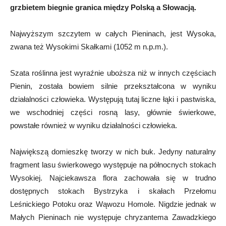
grzbietem biegnie granica między Polską a Słowacją.
Najwyższym szczytem w całych Pieninach, jest Wysoka,
zwana też Wysokimi Skałkami (1052 m n.p.m.).
Szata roślinna jest wyraźnie uboższa niż w innych częściach
Pienin, została bowiem silnie przekształcona w wyniku
działalności człowieka. Występują tutaj liczne łąki i pastwiska,
we wschodniej części rosną lasy, głównie świerkowe,
powstałe również w wyniku działalności człowieka.
Największą domieszkę tworzy w nich buk. Jedyny naturalny
fragment lasu świerkowego występuje na północnych stokach
Wysokiej. Najciekawsza flora zachowała się w trudno
dostępnych stokach Bystrzyka i skałach Przełomu
Leśnickiego Potoku oraz Wąwozu Homole. Nigdzie jednak w
Małych Pieninach nie występuje chryzantema Zawadzkiego