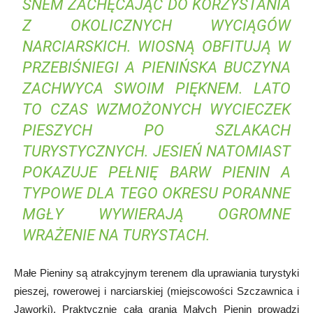
SNEM ZACHĘCAJĄC DO KORZYSTANIA
Z OKOLICZNYCH WYCIĄGÓW
NARCIARSKICH. WIOSNĄ OBFITUJĄ W
PRZEBIŚNIEGI A PIENIŃSKA BUCZYNA
ZACHWYCA SWOIM PIĘKNEM. LATO
TO CZAS WZMOŻONYCH WYCIECZEK
PIESZYCH PO SZLAKACH
TURYSTYCZNYCH. JESIEŃ NATOMIAST
POKAZUJE PEŁNIĘ BARW PIENIN A
TYPOWE DLA TEGO OKRESU PORANNE
MGŁY WYWIERAJĄ OGROMNE
WRAŻENIE NA TURYSTACH.
Małe Pieniny są atrakcyjnym terenem dla uprawiania turystyki
pieszej, rowerowej i narciarskiej (miejscowości Szczawnica i
Jaworki). Praktycznie całą granią Małych Pienin prowadzi