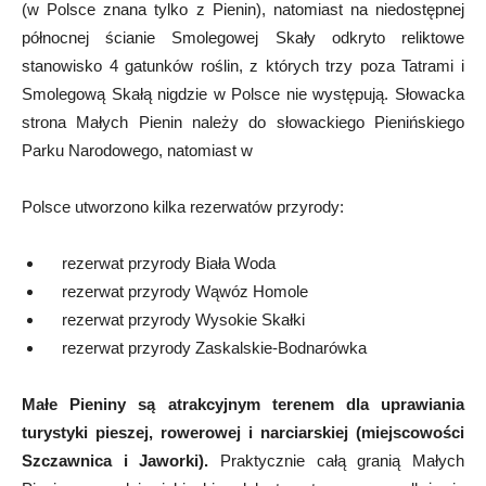
(w Polsce znana tylko z Pienin), natomiast na niedostępnej
północnej ścianie Smolegowej Skały odkryto reliktowe
stanowisko 4 gatunków roślin, z których trzy poza Tatrami i
Smolegową Skałą nigdzie w Polsce nie występują. Słowacka
strona Małych Pienin należy do słowackiego Pienińskiego
Parku Narodowego, natomiast w
Polsce utworzono kilka rezerwatów przyrody:
rezerwat przyrody Biała Woda
rezerwat przyrody Wąwóz Homole
rezerwat przyrody Wysokie Skałki
rezerwat przyrody Zaskalskie-Bodnarówka
Małe Pieniny są atrakcyjnym terenem dla uprawiania
turystyki pieszej, rowerowej i narciarskiej (miejscowości
Szczawnica i Jaworki).
Praktycznie całą granią Małych