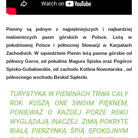
Pieniny są jednym z najpiękniejszych i najbardziej
malowniczych pasm górskich w Polsce. Leżą w
południowej Polsce i północnej Słowacji w Karpatach
Zachodnich. W sąsiedztwie Pienin leżą pasma górskie od
północy Gorce, od południa Magura Spiska oraz Pogórze
Spisko-Gubałowskie, od zachodu Kotlina Nowotarska , od
północnego wschodu Beskid Sądecki.
TURYSTYKA W PIENINACH TRWA CAŁY
ROK. KUSZĄ ONE SWOIM PIĘKNEM,
PONIEWAŻ O KAŻDEJ PORZE ROKU
WYGLĄDAJĄ INACZEJ. ZIMĄ POKRYTE
BIAŁĄ PIERZYNKĄ ŚPIĄ SPOKOJNYM