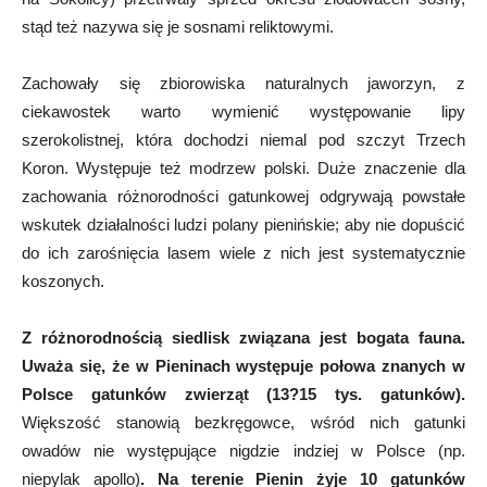
stąd też nazywa się je sosnami reliktowymi.
Zachowały się zbiorowiska naturalnych jaworzyn, z
ciekawostek warto wymienić występowanie lipy
szerokolistnej, która dochodzi niemal pod szczyt Trzech
Koron. Występuje też modrzew polski. Duże znaczenie dla
zachowania różnorodności gatunkowej odgrywają powstałe
wskutek działalności ludzi polany pienińskie; aby nie dopuścić
do ich zarośnięcia lasem wiele z nich jest systematycznie
koszonych.
Z różnorodnością siedlisk związana jest bogata fauna.
Uważa się, że w Pieninach występuje połowa znanych w
Polsce gatunków zwierząt (13?15 tys. gatunków).
Większość stanowią bezkręgowce, wśród nich gatunki
owadów nie występujące nigdzie indziej w Polsce (np.
niepylak apollo)
. Na terenie Pienin żyje 10 gatunków