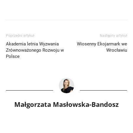
Poprzedni artykuł
Następny artykuł
Akademia letnia Wyzwania
Wiosenny Ekojarmark we
Zrównoważonego Rozwoju w
Wrocławiu
Polsce
Małgorzata Masłowska-Bandosz