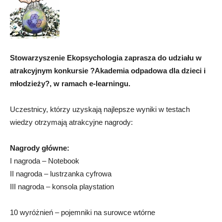
Stowarzyszenie Ekopsychologia zaprasza do udziału w
atrakcyjnym konkursie ?Akademia odpadowa dla dzieci i
młodzieży?, w ramach e-learningu.
Uczestnicy, którzy uzyskają najlepsze wyniki w testach
wiedzy otrzymają atrakcyjne nagrody:
Nagrody główne:
I nagroda – Notebook
II nagroda – lustrzanka cyfrowa
III nagroda – konsola playstation
10 wyróżnień – pojemniki na surowce wtórne