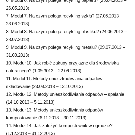
6. Moduł 6. Na czym polega recykling papieru? (29.04.2013 –
26.05.2013)
7. Moduł 7. Na czym polega recykling szkła? (27.05.2013 –
23.06.2013)
8. Moduł 8. Na czym polega recykling plastiku? (24.06.2013 –
28.07.2013)
9. Moduł 9. Na czym polega recykling metalu? (29.07.2013 –
31.08.2013)
10. Moduł 10. Jak robić zakupy przyjazne dla środowiska
naturalnego? (1.09.3013 – 22.09.2013)
11. Moduł 11. Metody unieszkodliwiania odpadów –
składowanie (23.09.2013 – 13.10.2013)
12. Moduł 12. Metody unieszkodliwiania odpadów – spalanie
(14.10.2013 – 5.11.2013)
13. Moduł 13. Metody unieszkodliwiania odpadów –
kompostowanie (6.11.2013 – 30.11.2013)
14. Moduł 14. Jak założyć kompostownik w ogrodzie?
(1.12.2013 – 31.12.2013)