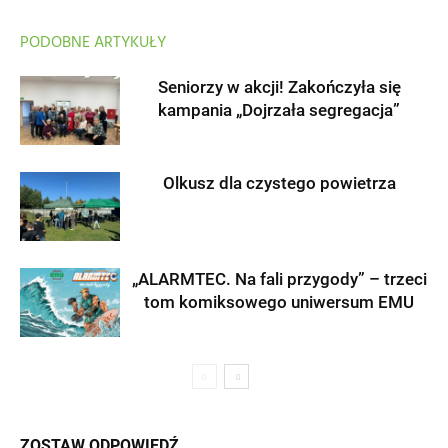
PODOBNE ARTYKUŁY
Seniorzy w akcji! Zakończyła się
kampania „Dojrzała segregacja”
Olkusz dla czystego powietrza
„ALARMTEC. Na fali przygody” – trzeci
tom komiksowego uniwersum EMU
ZOSTAW ODPOWIEDŹ