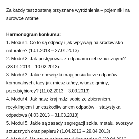
Za każdy test zostaną przyznane wyróżnienia – pojemniki na
surowce wtórne
Harmonogram konkursu:
1. Moduł 1. Co to są odpady i jak wpływają na środowisko
naturalne? (1.01.2013 – 27.01.2013)
2. Moduł 2. Jak postępować z odpadami niebezpiecznymi?
(28.01.2013 – 10.02.2013)
3. Moduł 3. Jakie obowiązki mają posiadacze odpadów
komunalnych, tacy jak mieszkańcy, władze gminy,
przedsiębiorcy? (11.02.2013 – 3.03.2013)
4. Moduł 4. Jak nasz kraj radzi sobie ze zbieraniem,
recyklingiem i unieszkodliwianiem odpadów – statystyka
odpadowa (4.03.2013 – 31.03.2013)
5. Moduł 5. Jakie są zasady segregacji szkła, metalu, tworzyw
sztucznych oraz papieru? (1.04.2013 – 28.04.2013)