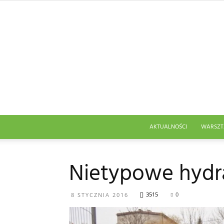
AKTUALNOŚCI
WARSZT
Nietypowe hydra
3515
0
8 STYCZNIA 2016