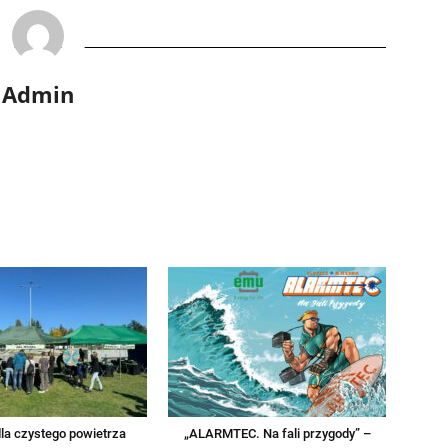
Admin
la czystego powietrza
„ALARMTEC. Na fali przygody” –