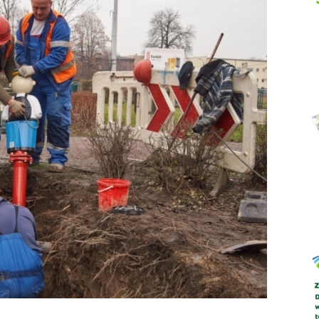
Abrys