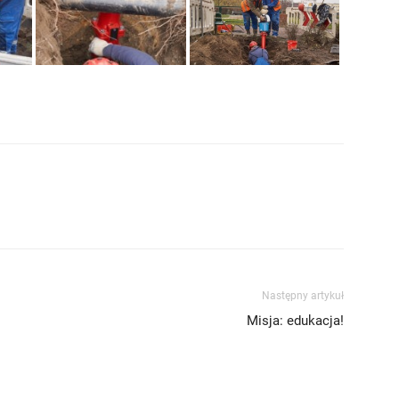
Następny artykuł
Misja: edukacja!