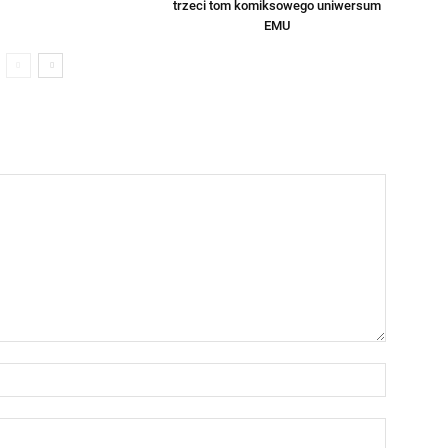
trzeci tom komiksowego uniwersum
EMU