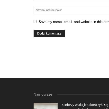
Save my name, email, and website in this bro
Najnowsze
Seniorzy w akcji! Zakończyła się