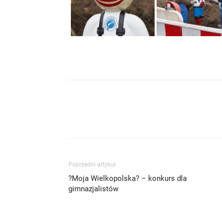
Poprzedni artykuł
?Moja Wielkopolska? – konkurs dla
gimnazjalistów