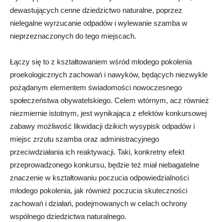
dewastujących cenne dziedzictwo naturalne, poprzez
nielegalne wyrzucanie odpadów i wylewanie szamba w
nieprzeznaczonych do tego miejscach.
Łączy się to z kształtowaniem wśród młodego pokolenia
proekologicznych zachowań i nawyków, będących niezwykle
pożądanym elementem świadomości nowoczesnego
społeczeństwa obywatelskiego. Celem wtórnym, acz również
niezmiernie istotnym, jest wynikająca z efektów konkursowej
zabawy możliwość likwidacji dzikich wysypisk odpadów i
miejsc zrzutu szamba oraz administracyjnego
przeciwdziałania ich reaktywacji. Taki, konkretny efekt
przeprowadzonego konkursu, będzie też miał niebagatelne
znaczenie w kształtowaniu poczucia odpowiedzialności
młodego pokolenia, jak również poczucia skuteczności
zachowań i działań, podejmowanych w celach ochrony
wspólnego dziedzictwa naturalnego.