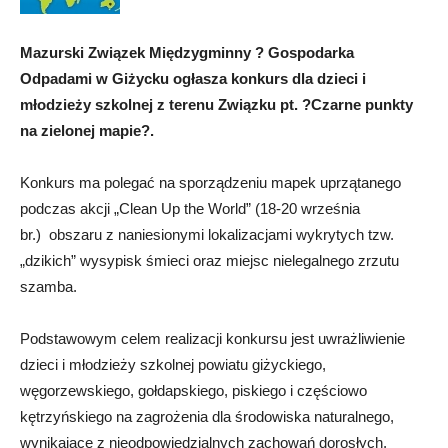
Mazurski Związek Międzygminny ? Gospodarka
Odpadami w Giżycku ogłasza konkurs dla dzieci i
młodzieży szkolnej z terenu Związku pt. ?Czarne punkty
na zielonej mapie?.
Konkurs ma polegać na sporządzeniu mapek uprzątanego
podczas akcji „Clean Up the World” (18-20 września
br.) obszaru z naniesionymi lokalizacjami wykrytych tzw.
„dzikich” wysypisk śmieci oraz miejsc nielegalnego zrzutu
szamba.
Podstawowym celem realizacji konkursu jest uwrażliwienie
dzieci i młodzieży szkolnej powiatu giżyckiego,
węgorzewskiego, gołdapskiego, piskiego i częściowo
kętrzyńskiego na zagrożenia dla środowiska naturalnego,
wynikające z nieodpowiedzialnych zachowań dorosłych,