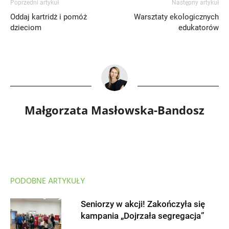
Poprzedni artykuł
Następny artykuł
Oddaj kartridż i pomóż
Warsztaty ekologicznych
dzieciom
edukatorów
Małgorzata Masłowska-Bandosz
PODOBNE ARTYKUŁY
Seniorzy w akcji! Zakończyła się
kampania „Dojrzała segregacja”