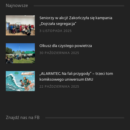
Najnowsze
Seniorzy w akcji! Zakończyła się kampania
„Dojrzała segregacja”
3 LISTOPADA 2025
Olkusz dla czystego powietrza
30 PAŹDZIERNIKA 2025
„ALARMTEC. Na fali przygody” – trzeci tom
komiksowego uniwersum EMU
22 PAŹDZIERNIKA 2025
Znajdź nas na FB