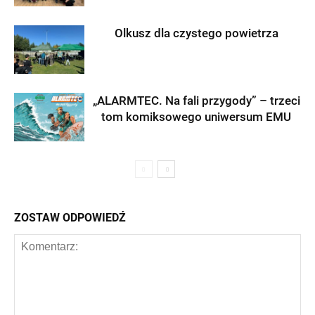
Olkusz dla czystego powietrza
„ALARMTEC. Na fali przygody” – trzeci
tom komiksowego uniwersum EMU
ZOSTAW ODPOWIEDŹ