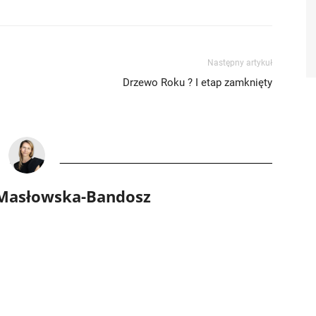
Następny artykuł
Drzewo Roku ? I etap zamknięty
 Masłowska-Bandosz