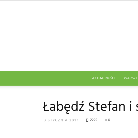
AKTUALNOŚCI
WARSZT
Łabędź Stefan i 
2222
0
3 STYCZNIA 2011