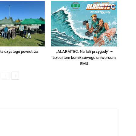
la czystego powietrza
„ALARMTEC. Na fali przygody” –
trzeci tom komiksowego uniwersum
EMU