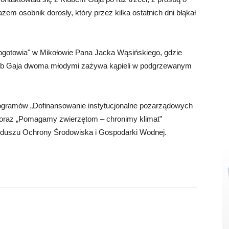
azem osobnik dorosły, który przez kilka ostatnich dni błąkał
 pogotowia" w Mikołowie Pana Jacka Wąsińskiego, gdzie
Klub Gaja dwoma młodymi zażywa kąpieli w podgrzewanym
rogramów „Dofinansowanie instytucjonalne pozarządowych
2” oraz „Pomagamy zwierzętom – chronimy klimat”
duszu Ochrony Środowiska i Gospodarki Wodnej.