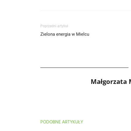
Poprzedni artykuł
Zielona energia w Mielcu
Małgorzata
PODOBNE ARTYKUŁY