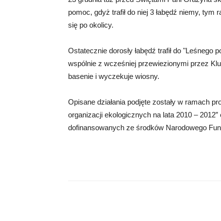
pomoc, gdyż trafił do niej 3 łabędź niemy, tym r
się po okolicy.
Ostatecznie dorosły łabędź trafił do "Leśnego
wspólnie z wcześniej przewiezionymi przez 
basenie i wyczekuje wiosny.
Opisane działania podjęte zostały w ramach p
organizacji ekologicznych na lata 2010 – 201
dofinansowanych ze środków Narodowego Fun