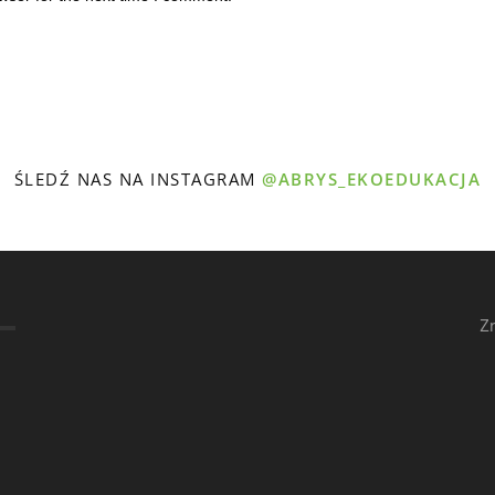
ŚLEDŹ NAS NA INSTAGRAM
@ABRYS_EKOEDUKACJA
Z