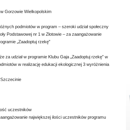
” w Gorzowie Wielkopolskim
 różnych podmiotów w program – szeroki udział społeczny
koły Podstawowej nr 1 w Złotowie – za zaangażowanie
programie „Zaadoptuj rzekę”
e za udział w programie Klubu Gaja „Zaadoptuj rzekę” w
dmiotów w realizację edukacji ekologicznej 3 wyróżnienia
 Szczecinie
ilość uczestników
aangażowanie największej ilości uczestników programu