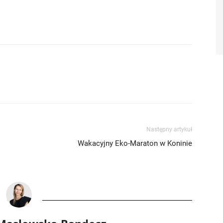
Następny artykuł
Wakacyjny Eko-Maraton w Koninie