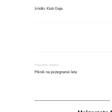
źródło: Klub Gaja
Poprzedni artykuł
Piknik na pożegnanie lata