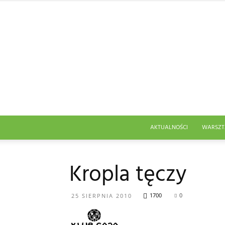
AKTUALNOŚCI
WARSZT
Kropla tęczy
1700
0
25 SIERPNIA 2010