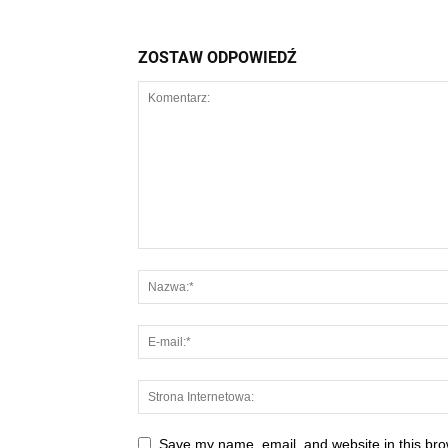
ZOSTAW ODPOWIEDŹ
Save my name, email, and website in this bro