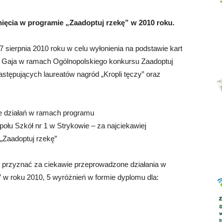
ięcia w programie „Zaadoptuj rzekę” w 2010 roku.
 sierpnia 2010 roku w celu wyłonienia na podstawie kart
Abrys
u Gaja w ramach Ogólnopolskiego konkursu Zaadoptuj
astępujących laureatów nagród „Kropli tęczy” oraz
ie działań w ramach programu
połu Szkół nr 1 w Strykowie – za najciekawiej
„Zaadoptuj rzekę”
 przyznać za ciekawie przeprowadzone działania w
 w roku 2010, 5 wyróżnień w formie dyplomu dla: