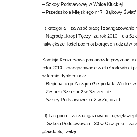
– Szkoły Podstawowej w Wólce Kłuckiej
– Przedszkola Miejskiego nr 7 „Bajkowy Świat
II) kategoria – za współpracę i zaangażowanie
– Nagrodę „Kropli Tęczy” za rok 2010 – dla Sz
największej ilości podmiot biorących udział w 
Komisja Konkursowa postanowiła przyznać takż
roku 2010 i zaangażowanie wielu środowisk i po
w formie dyplomu dla:
– Regionalnego Zarządu Gospodarki Wodnej w
– Zespołu Szkół nr 2 w Szczecinie
– Szkoły Podstawowej nr 2 w Ziębicach
III) kategoria – za zaangażowanie największej 
– Szkoła Podstawowa nr 30 w Olsztynie – za z
„Zaadoptuj rzekę”