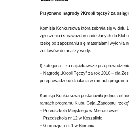
Przyznano nagrody ?Kropli tęczy? za osiągn
Komisja Konkursowa która zebrała się w dniu 17
zgłoszenia i sprawozdań nadesłanych do Klub
rzekę po zapoznaniu się materiałami wyłoniła n
zestawów do analizy wody:
I) kategoria – za najciekawsze przeprowadzen
– Nagrodę „Kropli Tęczy” za rok 2010 – dla Zes
przeprowadzone działania w ramach programu 
Komisja Konkursowa postanowiła jednocześnie
ramach programu Klubu Gaja „Zaadoptuj rzekę”
– Przedszkola Miejskiego w Mieroszowie
– Przedszkola nr 12 w Koszalinie
– Gimnazjum nr 1 w Bieruniu