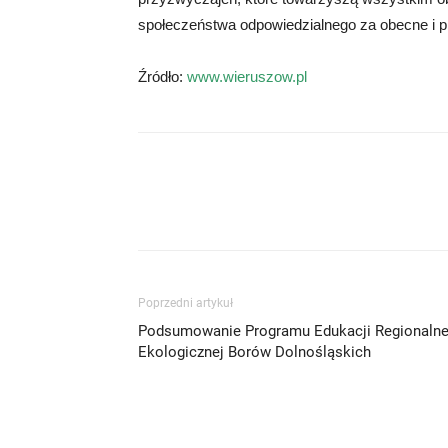
społeczeństwa odpowiedzialnego za obecne i pr
Źródło:
www.wieruszow.pl
Poprzedni artykuł
Podsumowanie Programu Edukacji Regionalnej
Ekologicznej Borów Dolnośląskich