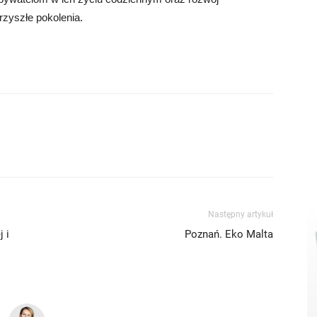
zyszłe pokolenia.
Następny artykuł
 i
Poznań. Eko Malta