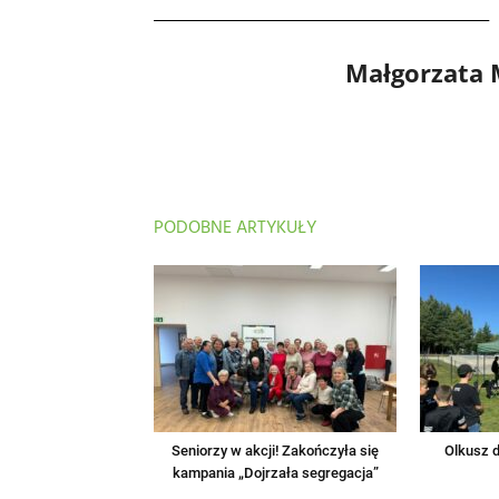
Małgorzata
PODOBNE ARTYKUŁY
Seniorzy w akcji! Zakończyła się
Olkusz d
kampania „Dojrzała segregacja”