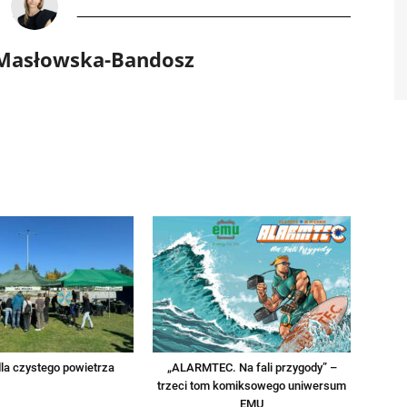
 Masłowska-Bandosz
la czystego powietrza
„ALARMTEC. Na fali przygody” –
trzeci tom komiksowego uniwersum
EMU