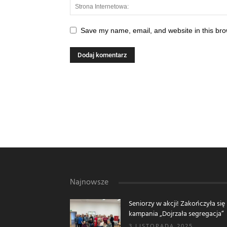
Save my name, email, and website in this bro
Najnowsze
Seniorzy w akcji! Zakończyła się
kampania „Dojrzała segregacja”
3 LISTOPADA 2025