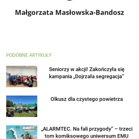
Małgorzata Masłowska-Bandosz
PODOBNE ARTYKUŁY
Seniorzy w akcji! Zakończyła się
kampania „Dojrzała segregacja”
Olkusz dla czystego powietrza
„ALARMTEC. Na fali przygody” – trzeci
tom komiksowego uniwersum EMU