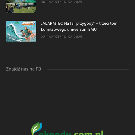
30 PAŹDZIERNIKA 2025
„ALARMTEC. Na fali przygody” – trzeci tom
komiksowego uniwersum EMU
22 PAŹDZIERNIKA 2025
Znajdź nas na FB