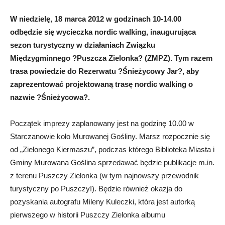
W niedzielę, 18 marca 2012 w godzinach 10-14.00
odbędzie się wycieczka nordic walking, inaugurująca
sezon turystyczny w działaniach Związku
Międzygminnego ?Puszcza Zielonka? (ZMPZ). Tym razem
trasa powiedzie do Rezerwatu ?Śnieżycowy Jar?, aby
zaprezentować projektowaną trasę nordic walking o
nazwie ?Śnieżycowa?.
Początek imprezy zaplanowany jest na godzinę 10.00 w
Starczanowie koło Murowanej Gośliny. Marsz rozpocznie się
od „Zielonego Kiermaszu”, podczas którego Biblioteka Miasta i
Gminy Murowana Goślina sprzedawać będzie publikacje m.in.
z terenu Puszczy Zielonka (w tym najnowszy przewodnik
turystyczny po Puszczy!). Będzie również okazja do
pozyskania autografu Mileny Kuleczki, która jest autorką
pierwszego w historii Puszczy Zielonka albumu