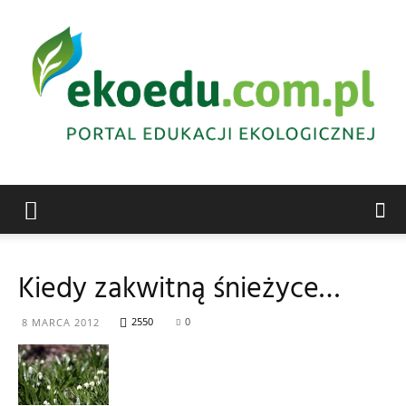
Edukacja
Kiedy zakwitną śnieżyce…
ekologiczna
2550
0
8 MARCA 2012
Abrys