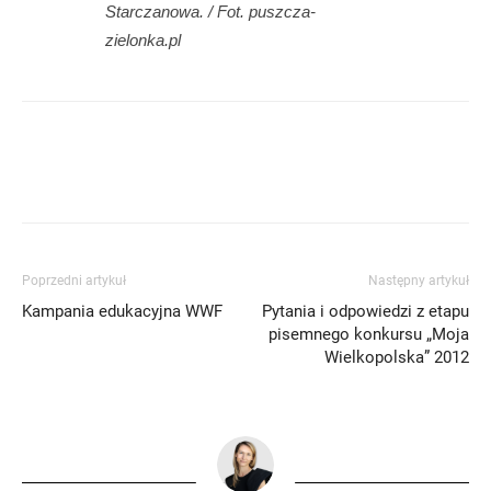
Starczanowa. / Fot. puszcza-
zielonka.pl
Poprzedni artykuł
Następny artykuł
Kampania edukacyjna WWF
Pytania i odpowiedzi z etapu
pisemnego konkursu „Moja
Wielkopolska” 2012