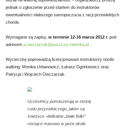
jednak o zgłoszenie przed startem do instruktorów
ewentualności słabszego samopoczucia z racji przewlekłych
chorób.
Wymagane są zapisy,
w terminie 12-16 marca 2012 r.
pod
adresem
p.owczarzak@puszcza-zielonka.pl
.
Wycieczkę poprowadzą licencjonowani instruktorzy nordic
walking: Monika Urbanowicz, Łukasz Ogórkiewicz oraz
Patrycja i Wojciech Owczarzak.
Uczestnicy pomaszerują w stronę
cudu przyrodniczego, jakim są
śnieżyce -delikatne „białe fiołki”
rosnące masowo w jarze okolic