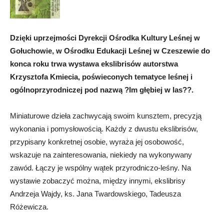
Dzięki uprzejmości Dyrekcji Ośrodka Kultury Leśnej w
Gołuchowie, w Ośrodku Edukacji Leśnej w Czeszewie do
konca roku trwa wystawa ekslibrisów autorstwa
Krzysztofa Kmiecia, poświeconych tematyce leśnej i
ogólnoprzyrodniczej pod nazwą ?Im głębiej w las??.
Miniaturowe dzieła zachwycają swoim kunsztem, precyzją
wykonania i pomysłowością. Każdy z dwustu ekslibrisów,
przypisany konkretnej osobie, wyraża jej osobowość,
wskazuje na zainteresowania, niekiedy na wykonywany
zawód. Łączy je wspólny wątek przyrodniczo-leśny. Na
wystawie zobaczyć można, między innymi, ekslibrisy
Andrzeja Wajdy, ks. Jana Twardowskiego, Tadeusza
Różewicza.