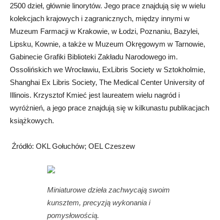
2500 dzieł, głównie linorytów. Jego prace znajdują się w wielu
kolekcjach krajowych i zagranicznych, między innymi w
Muzeum Farmacji w Krakowie, w Łodzi, Poznaniu, Bazylei,
Lipsku, Kownie, a także w Muzeum Okręgowym w Tarnowie,
Gabinecie Grafiki Biblioteki Zakładu Narodowego im.
Ossolińskich we Wrocławiu, ExLibris Society w Sztokholmie,
Shanghai Ex Libris Society, The Medical Center University of
Illinois. Krzysztof Kmieć jest laureatem wielu nagród i
wyróżnień, a jego prace znajdują się w kilkunastu publikacjach
książkowych.
Źródłó: OKL Gołuchów; OEL Czeszew
Miniaturowe dzieła zachwycają swoim
kunsztem, precyzją wykonania i
pomysłowością.