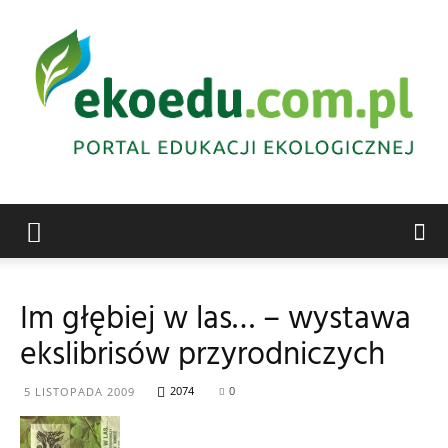
Edukacja
Im głębiej w las… – wystawa
ekslibrisów przyrodniczych
ekologiczna
2074
0
5 LISTOPADA 2009
Abrys