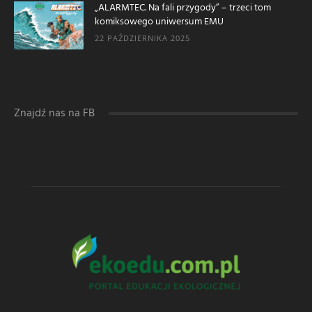
„ALARMTEC. Na fali przygody” – trzeci tom
komiksowego uniwersum EMU
22 PAŹDZIERNIKA 2025
Znajdź nas na FB