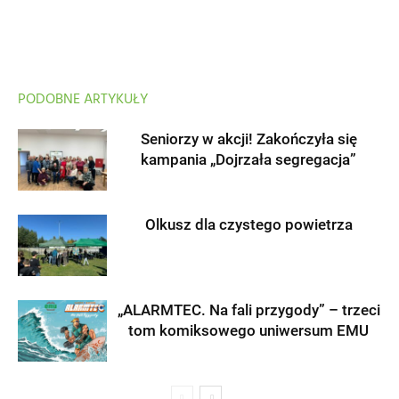
PODOBNE ARTYKUŁY
Seniorzy w akcji! Zakończyła się
kampania „Dojrzała segregacja”
Olkusz dla czystego powietrza
„ALARMTEC. Na fali przygody” – trzeci
tom komiksowego uniwersum EMU