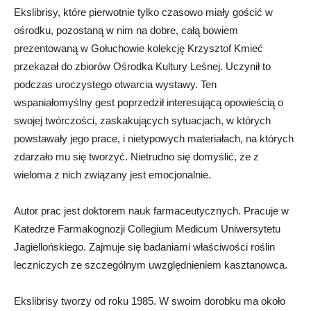
Ekslibrisy, które pierwotnie tylko czasowo miały gościć w
ośrodku, pozostaną w nim na dobre, całą bowiem
prezentowaną w Gołuchowie kolekcję Krzysztof Kmieć
przekazał do zbiorów Ośrodka Kultury Leśnej. Uczynił to
podczas uroczystego otwarcia wystawy. Ten
wspaniałomyślny gest poprzedził interesującą opowieścią o
swojej twórczości, zaskakujących sytuacjach, w których
powstawały jego prace, i nietypowych materiałach, na których
zdarzało mu się tworzyć. Nietrudno się domyślić, że z
wieloma z nich związany jest emocjonalnie.
Autor prac jest doktorem nauk farmaceutycznych. Pracuje w
Katedrze Farmakognozji Collegium Medicum Uniwersytetu
Jagiellońskiego. Zajmuje się badaniami właściwości roślin
leczniczych ze szczególnym uwzględnieniem kasztanowca.
Ekslibrisy tworzy od roku 1985. W swoim dorobku ma około