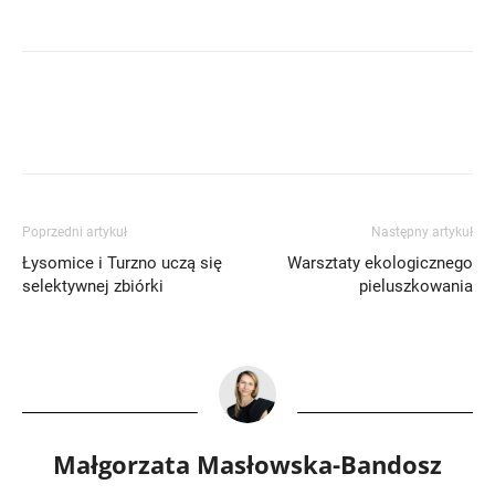
Poprzedni artykuł
Następny artykuł
Łysomice i Turzno uczą się
Warsztaty ekologicznego
selektywnej zbiórki
pieluszkowania
Małgorzata Masłowska-Bandosz