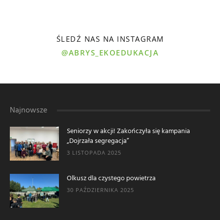
ŚLEDŹ NAS NA INSTAGRAM
@ABRYS_EKOEDUKACJA
Najnowsze
Seniorzy w akcji! Zakończyła się kampania
„Dojrzała segregacja”
3 LISTOPADA 2025
Olkusz dla czystego powietrza
30 PAŹDZIERNIKA 2025