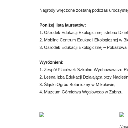
Nagrody wręczone zostaną podczas uroczystej
Poniżej lista laureatów:
1. Ośrodek Edukacji Ekologicznej Istebna Dziel
2. Mobilne Centrum Edukacji Ekologicznej w Bie
3. Ośrodek Edukacji Ekologicznej – Pokazowa
Wyróżnieni:
1. Zespół Placówek Szkolno-Wychowawczo-Rew
2. Leśna Izba Edukacji Działająca przy Nadleśn
3. Śląski Ogród Botaniczny w Mikołowie,
4. Muzeum Górnictwa Węglowego w Zabrzu.
Nagr