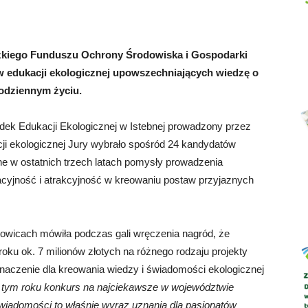
kiego Funduszu Ochrony Środowiska i Gospodarki
w edukacji ekologicznej upowszechniających wiedzę o
Abrys
codziennym życiu.
dek Edukacji Ekologicznej w Istebnej prowadzony przez
ji ekologicznej Jury wybrało spośród 24 kandydatów
e w ostatnich trzech latach pomysły prowadzenia
wacyjność i atrakcyjność w kreowaniu postaw przyjaznych
wicach mówiła podczas gali wręczenia nagród, że
ku ok. 7 milionów złotych na różnego rodzaju projekty
naczenie dla kreowania wiedzy i świadomości ekologicznej
tym roku konkurs na najciekawsze w województwie
iadomości to właśnie wyraz uznania dla pasjonatów