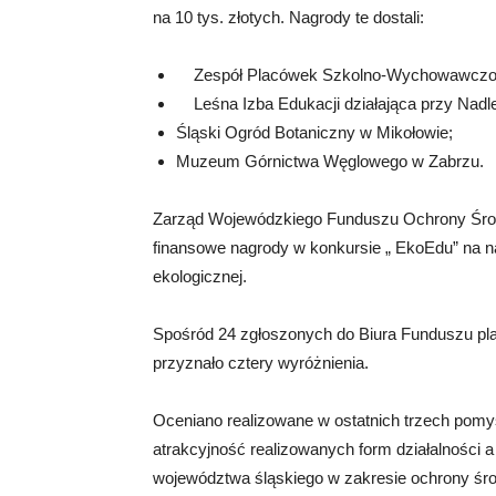
na 10 tys. złotych. Nagrody te dostali:
Zespół Placówek Szkolno-Wychowawczo-R
Leśna Izba Edukacji działająca przy Nadle
Śląski Ogród Botaniczny w Mikołowie;
Muzeum Górnictwa Węglowego w Zabrzu.
Zarząd Wojewódzkiego Funduszu Ochrony Środ
finansowe nagrody w konkursie „ EkoEdu” na n
ekologicznej.
Spośród 24 zgłoszonych do Biura Funduszu pla
przyznało cztery wyróżnienia.
Oceniano realizowane w ostatnich trzech pomys
atrakcyjność realizowanych form działalności
województwa śląskiego w zakresie ochrony śro