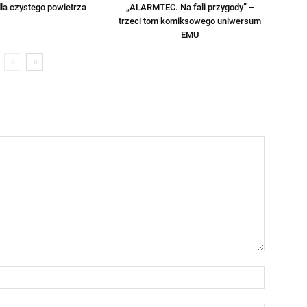
la czystego powietrza
„ALARMTEC. Na fali przygody” –
trzeci tom komiksowego uniwersum
EMU