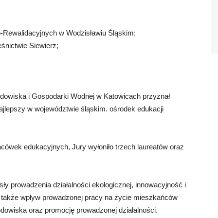
ewalidacyjnych w Wodzisławiu Śląskim;
śnictwie Siewierz;
owiska i Gospodarki Wodnej w Katowicach przyznał
ajlepszy w województwie śląskim. ośrodek edukacji
cówek edukacyjnych, Jury wyłoniło trzech laureatów oraz
ły prowadzenia działalności ekologicznej, innowacyjność i
 a także wpływ prowadzonej pracy na życie mieszkańców
dowiska oraz promocję prowadzonej działalności.