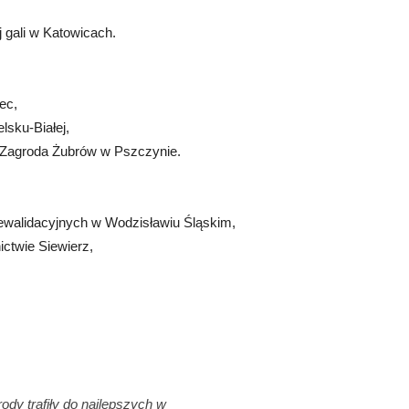
 gali w Katowicach.
ec,
lsku-Białej,
 Zagroda Żubrów w Pszczynie.
alidacyjnych w Wodzisławiu Śląskim,
ictwie Siewierz,
ody trafiły do najlepszych w