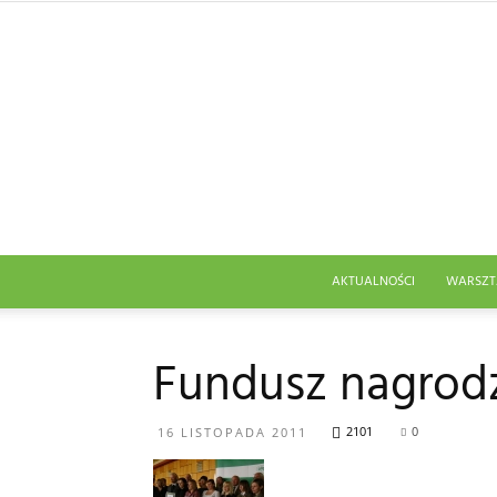
AKTUALNOŚCI
WARSZT
Fundusz nagrodz
2101
0
16 LISTOPADA 2011