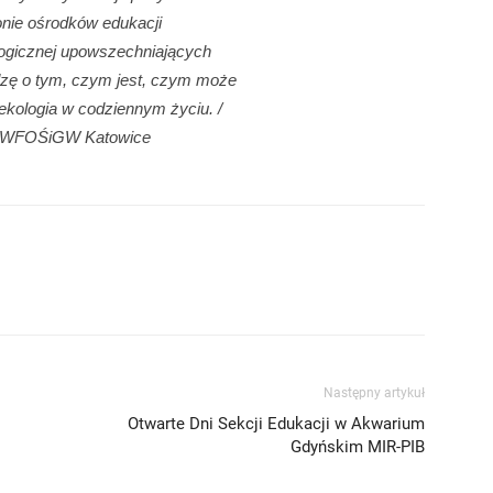
onie ośrodków edukacji
ogicznej upowszechniających
zę o tym, czym jest, czym może
ekologia w codziennym życiu. /
. WFOŚiGW Katowice
Następny artykuł
Otwarte Dni Sekcji Edukacji w Akwarium
Gdyńskim MIR-PIB