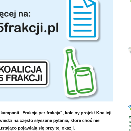
Abrys
kampanii „Frakcja per frakcja”, kolejny projekt Koalicji
iedzi na często słyszane pytania, które choć nie
tająco pojawiają się przy tej okazji.