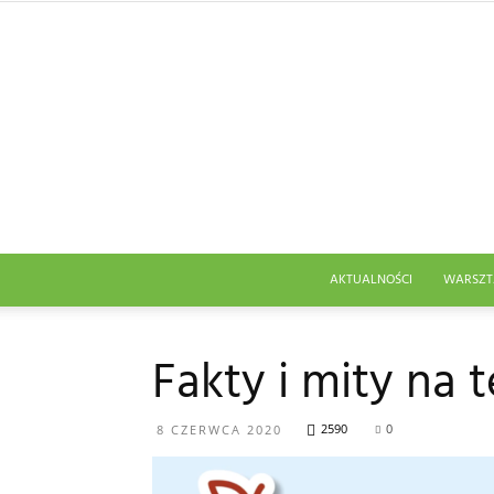
AKTUALNOŚCI
WARSZT
Fakty i mity na 
2590
0
8 CZERWCA 2020