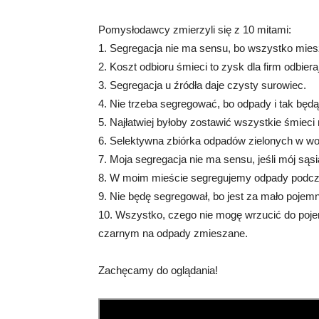
Pomysłodawcy zmierzyli się z 10 mitami:
1. Segregacja nie ma sensu, bo wszystko mies
2. Koszt odbioru śmieci to zysk dla firm odbier
3. Segregacja u źródła daje czysty surowiec.
4. Nie trzeba segregować, bo odpady i tak będą
5. Najłatwiej byłoby zostawić wszystkie śmieci
6. Selektywna zbiórka odpadów zielonych w wor
7. Moja segregacja nie ma sensu, jeśli mój s
8. W moim mieście segregujemy odpady podcza
9. Nie będę segregował, bo jest za mało pojemn
10. Wszystko, czego nie mogę wrzucić do poj
czarnym na odpady zmieszane.
Zachęcamy do oglądania!