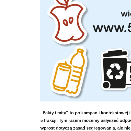
„Fakty i mity” to po kampanii kontekstowej i 
5 frakcji. Tym razem możemy usłyszeć odpow
wprost dotyczą zasad segregowania, ale nieus