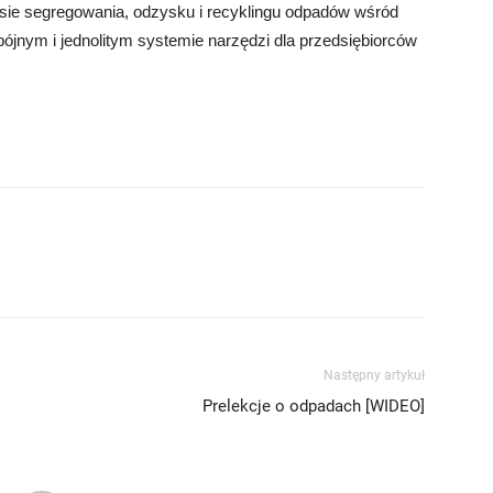
esie segregowania, odzysku i recyklingu odpadów wśród
nym i jednolitym systemie narzędzi dla przedsiębiorców
Następny artykuł
Prelekcje o odpadach [WIDEO]