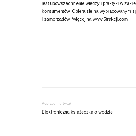
jest upowszechnienie wiedzy i praktyki w zakr
konsumentów. Opiera się na wypracowanym spój
i samorządów. Więcej na www.5frakcji.com
Poprzedni artykuł
Elektroniczna książeczka o wodzie