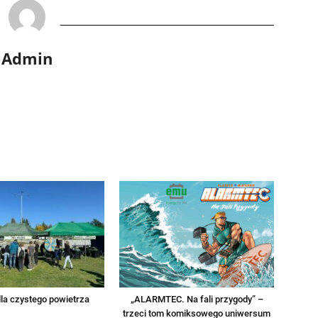
Admin
la czystego powietrza
„ALARMTEC. Na fali przygody” –
trzeci tom komiksowego uniwersum