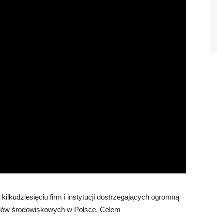
 kilkudziesięciu firm i instytucji dostrzegających ogromną
 celów środowiskowych w Polsce. Celem