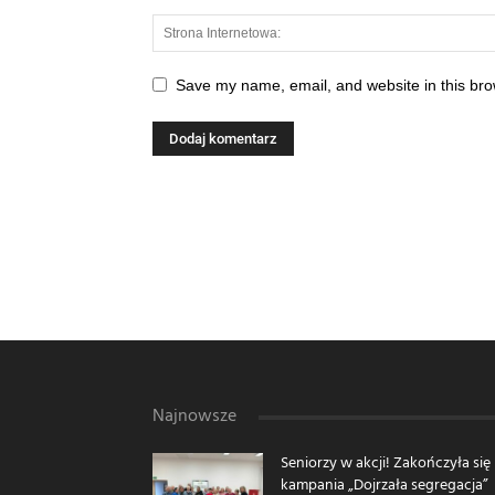
Save my name, email, and website in this bro
Najnowsze
Seniorzy w akcji! Zakończyła się
kampania „Dojrzała segregacja”