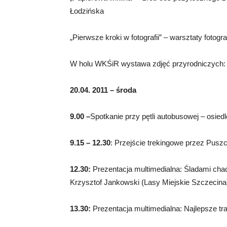
Łodzińska
„Pierwsze kroki w fotografii” – warsztaty fotog
W holu WKŚiR wystawa zdjęć przyrodniczych:
20.04. 2011 – środa
9.00 –
Spotkanie przy pętli autobusowej – osie
9.15 – 12.30
: Przejście trekingowe przez Pusz
12.30:
Prezentacja multimedialna: Śladami chac
Krzysztof Jankowski (Lasy Miejskie Szczecina
13.30:
Prezentacja multimedialna: Najlepsze tr