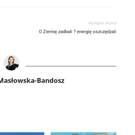
Następny artykuł
O Ziemię zadbali ? energię oszczędzali
 Masłowska-Bandosz