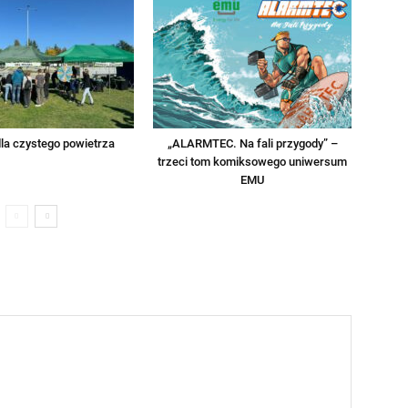
la czystego powietrza
„ALARMTEC. Na fali przygody” –
trzeci tom komiksowego uniwersum
EMU