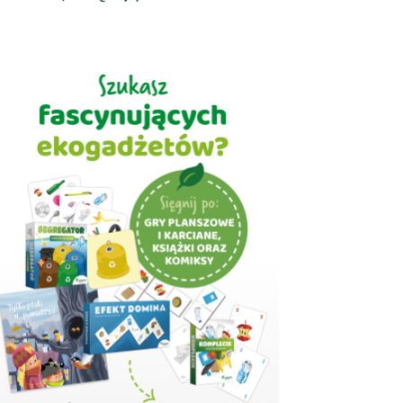
ogicznego Stylu Życia