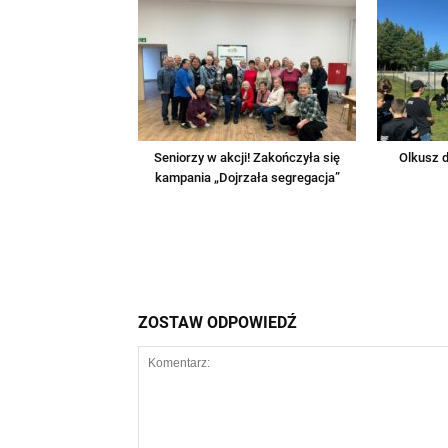
Seniorzy w akcji! Zakończyła się
Olkusz d
kampania „Dojrzała segregacja”
ZOSTAW ODPOWIEDŹ