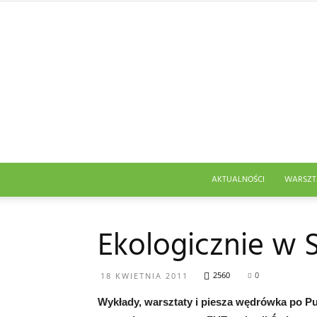
AKTUALNOŚCI
WARSZT
Ekologicznie w 
2560
0
18 KWIETNIA 2011
Wykłady, warsztaty i piesza wędrówka po Pu