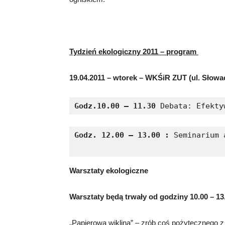
Tydzień ekologiczny 2011 – program
19.04.2011 – wtorek – WKŚiR ZUT (ul. Słowa
Godz.10.00 – 11.30
 Debata: Efekty
Godz. 12.00 – 13.00 :
 Seminarium 
Warsztaty ekologiczne
Warsztaty będą trwały od godziny 10.00 – 1
„Papierowa wiklina” – zrób coś pożytecznego z