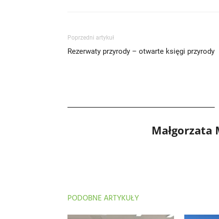
Poprzedni artykuł
Rezerwaty przyrody – otwarte księgi przyrody
Małgorzata
PODOBNE ARTYKUŁY