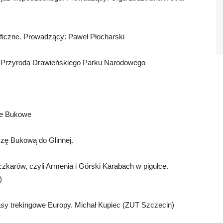
raficzne. Prowadzący: Paweł Płocharski
 Przyroda Drawieńskiego Parku Narodowego
dle Bukowe
czę Bukową do Glinnej.
zkarów, czyli Armenia i Górski Karabach w pigułce.
)
asy trekingowe Europy. Michał Kupiec (ZUT Szczecin)