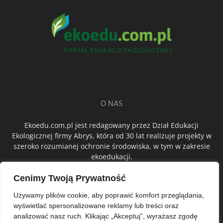
O NAS
Ekoedu.com.pl jest redagowany przez Dział Edukacji
Ekologicznej firmy Abrys, która od 30 lat realizuje projekty w
szeroko rozumianej ochronie środowiska, w tym w zakresie
ekoedukacji.
Cenimy Twoją Prywatność
ŚLEDŹ NAS
Używamy plików cookie, aby poprawić komfort przeglądania,
wyświetlać spersonalizowane reklamy lub treści oraz
analizować nasz ruch. Klikając „Akceptuj”, wyrażasz zgodę