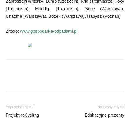
Zaproszeni writerzy: Lump (Szczecin), Krik (Trójmiasto), Foxy
(Trójmiasto), Maddog (Trójmiasto), Sepe (Warszawa),
Chazme (Warszawa), Bożek (Warszawa), Hapysz (Poznań)
Źródło:
www.gospodarka-odpadami.pl
Poprzedni artykuł
Następny artykuł
Projekt reCycling
Edukacyjne prezenty