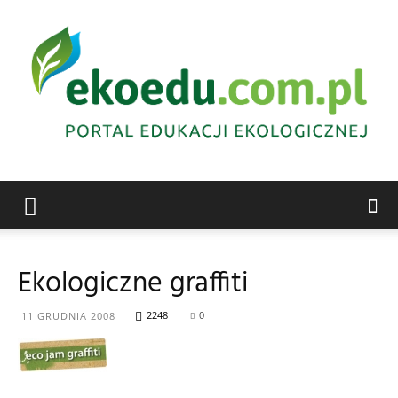
Edukacja
Ekologiczne graffiti
ekologiczna
2248
0
11 GRUDNIA 2008
Abrys