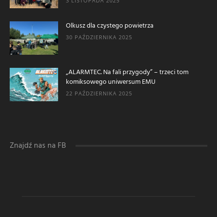
3 LISTOPADA 2025
Olkusz dla czystego powietrza
30 PAŹDZIERNIKA 2025
„ALARMTEC. Na fali przygody” – trzeci tom
komiksowego uniwersum EMU
22 PAŹDZIERNIKA 2025
Znajdź nas na FB