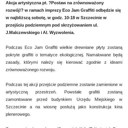
Akcja artystyczna pt. ?Postaw na zrównoważony
rozwój!? w ramach imprezy Eco Jam Graffiti odbędzie się
w najbliższą sobotę, w godz. 10-18 w Szczecinie w
przejściu podziemnym pod skrzyżowaniem ul.
J.Malczewskiego i Al. Wyzwolenia.
Podczas Eco Jam Graffiti wielkie drewniane płyty zostaną
pokryte graffiti o tematyce ekologicznej. Namalowane będą
zasady, którymi należy się kierować zgodnie z ideami
zrównoważonego rozwoju.
Podczas tej akcji przejście podziemne zostanie zamienione w
artystyczną przestrzeń. Powstałe grafitii zostaną
zamontowane przed budynkiem Urzędu Miejskiego w
Szczecinie a na wiosnę posłużą jako konstrukcja kina
plenerowego.