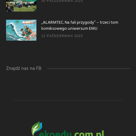
30 PAŹDZIERNIKA 2025
„ALARMTEC. Na fali przygody” – trzeci tom
komiksowego uniwersum EMU
22 PAŹDZIERNIKA 2025
Znajdź nas na FB