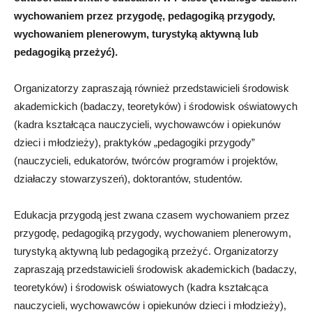
wychowaniem przez przygodę, pedagogiką przygody,
wychowaniem plenerowym, turystyką aktywną lub
pedagogiką przeżyć).
Organizatorzy zapraszają również przedstawicieli środowisk
akademickich (badaczy, teoretyków) i środowisk oświatowych
(kadra kształcąca nauczycieli, wychowawców i opiekunów
dzieci i młodzieży), praktyków „pedagogiki przygody”
(nauczycieli, edukatorów, twórców programów i projektów,
działaczy stowarzyszeń), doktorantów, studentów.
Edukacja przygodą jest zwana czasem wychowaniem przez
przygodę, pedagogiką przygody, wychowaniem plenerowym,
turystyką aktywną lub pedagogiką przeżyć. Organizatorzy
zapraszają przedstawicieli środowisk akademickich (badaczy,
teoretyków) i środowisk oświatowych (kadra kształcąca
nauczycieli, wychowawców i opiekunów dzieci i młodzieży),