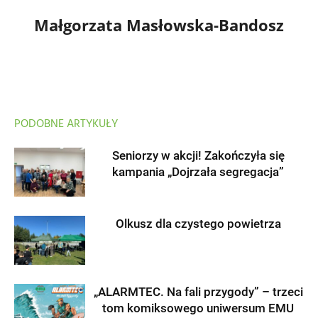
Małgorzata Masłowska-Bandosz
PODOBNE ARTYKUŁY
Seniorzy w akcji! Zakończyła się
kampania „Dojrzała segregacja”
Olkusz dla czystego powietrza
„ALARMTEC. Na fali przygody” – trzeci
tom komiksowego uniwersum EMU