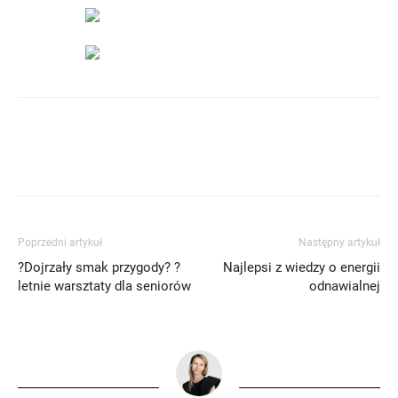
Poprzedni artykuł
Następny artykuł
?Dojrzały smak przygody? ?
Najlepsi z wiedzy o energii
letnie warsztaty dla seniorów
odnawialnej