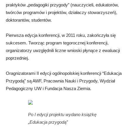
praktyków „pedagogiki przygody” (nauczycieli, edukatorów,
twórców programów i projektów, działaczy stowarzyszeń),
doktorantów, studentów.
Pierwsza edycja konferencji, w 2011 roku, zakończyła się
sukcesem. Tworząc program tegorocznej konferencji,
organizatorzy uwzględnili liczne wnioski płynące z ewaluacji
poprzedniej.
Oragnizatorami II edycji ogólnopolskiej konferencji “Edukacja
Przygodą” są AWF, Pracownia Nauki i Przygody, Wydział
Pedagogiczny UW i Fundacja Nasza Ziemia.
Po I edycji projektu wydano książkę
„Edukacja przygodą”