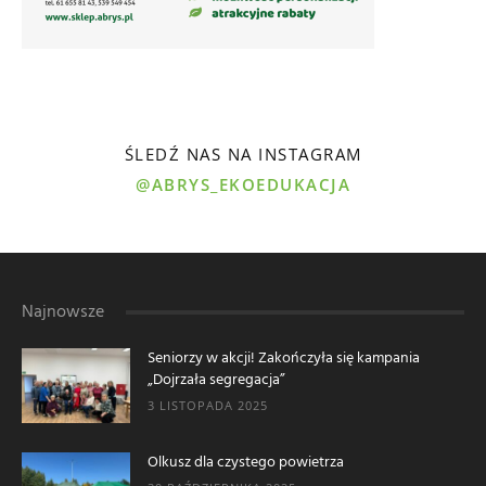
ŚLEDŹ NAS NA INSTAGRAM
@ABRYS_EKOEDUKACJA
Najnowsze
Seniorzy w akcji! Zakończyła się kampania
„Dojrzała segregacja”
3 LISTOPADA 2025
Olkusz dla czystego powietrza