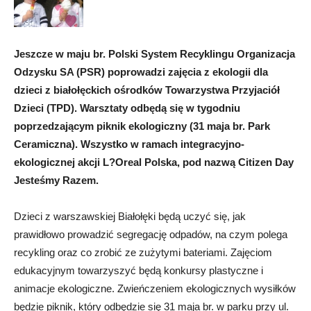
Jeszcze w maju br. Polski System Recyklingu Organizacja
Odzysku SA (PSR) poprowadzi zajęcia z ekologii dla
dzieci z białołęckich ośrodków Towarzystwa Przyjaciół
Dzieci (TPD). Warsztaty odbędą się w tygodniu
poprzedzającym piknik ekologiczny (31 maja br. Park
Ceramiczna). Wszystko w ramach integracyjno-
ekologicznej akcji L?Oreal Polska, pod nazwą Citizen Day
Jesteśmy Razem.
Dzieci z warszawskiej Białołęki będą uczyć się, jak
prawidłowo prowadzić segregację odpadów, na czym polega
recykling oraz co zrobić ze zużytymi bateriami. Zajęciom
edukacyjnym towarzyszyć będą konkursy plastyczne i
animacje ekologiczne. Zwieńczeniem ekologicznych wysiłków
będzie piknik, który odbędzie się 31 maja br. w parku przy ul.