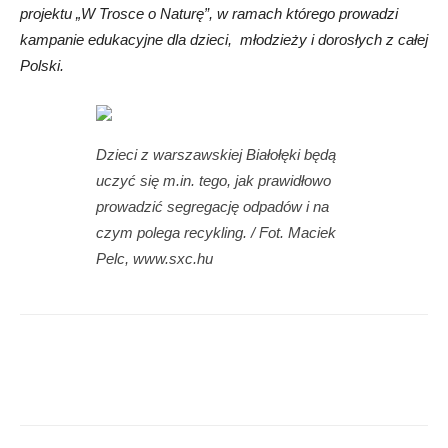
projektu „W Trosce o Naturę”, w ramach którego prowadzi
kampanie edukacyjne dla dzieci, młodzieży i dorosłych z całej
Polski.
Dzieci z warszawskiej Białołęki będą
uczyć się m.in. tego, jak prawidłowo
prowadzić segregację odpadów i na
czym polega recykling. / Fot. Maciek
Pelc, www.sxc.hu