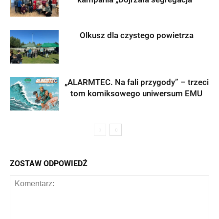
Olkusz dla czystego powietrza
„ALARMTEC. Na fali przygody” – trzeci
tom komiksowego uniwersum EMU
ZOSTAW ODPOWIEDŹ