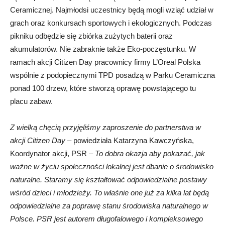
Ceramicznej. Najmłodsi uczestnicy będą mogli wziąć udział w
grach oraz konkursach sportowych i ekologicznych. Podczas
pikniku odbędzie się zbiórka zużytych baterii oraz
akumulatorów. Nie zabraknie także Eko-poczęstunku. W
ramach akcji Citizen Day pracownicy firmy L’Oreal Polska
wspólnie z podopiecznymi TPD posadzą w Parku Ceramiczna
ponad 100 drzew, które stworzą oprawę powstającego tu
placu zabaw.
Z wielką chęcią przyjęliśmy zaproszenie do partnerstwa w
akcji Citizen Day –
powiedziała Katarzyna Kawczyńska,
Koordynator akcji, PSR –
To dobra okazja aby pokazać, jak
ważne w życiu społeczności lokalnej jest dbanie o środowisko
naturalne. Staramy się kształtować odpowiedzialne postawy
wśród dzieci i młodzieży. To właśnie one już za kilka lat będą
odpowiedzialne za poprawę stanu środowiska naturalnego w
Polsce. PSR jest autorem długofalowego i kompleksowego