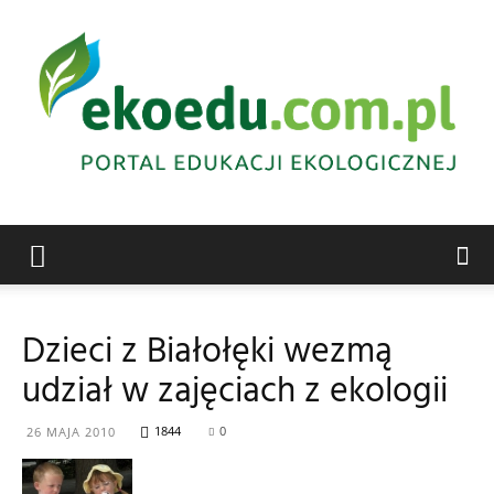
Edukacja
Dzieci z Białołęki wezmą
udział w zajęciach z ekologii
ekologiczna
1844
0
26 MAJA 2010
Abrys