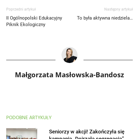
Poprzedni artykuł
Następny artykuł
II Ogólnopolski Edukacyjny
To była aktywna niedziela…
Piknik Ekologiczny
Małgorzata Masłowska-Bandosz
PODOBNE ARTYKUŁY
Seniorzy w akcji! Zakończyła się
kampania „Dojrzała segregacja”