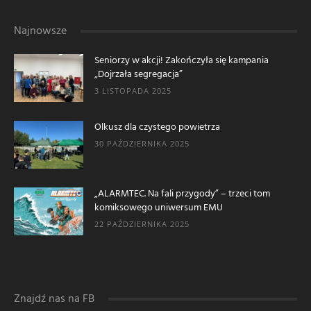
Najnowsze
Seniorzy w akcji! Zakończyła się kampania
„Dojrzała segregacja”
3 LISTOPADA 2025
Olkusz dla czystego powietrza
30 PAŹDZIERNIKA 2025
„ALARMTEC. Na fali przygody” – trzeci tom
komiksowego uniwersum EMU
22 PAŹDZIERNIKA 2025
Znajdź nas na FB