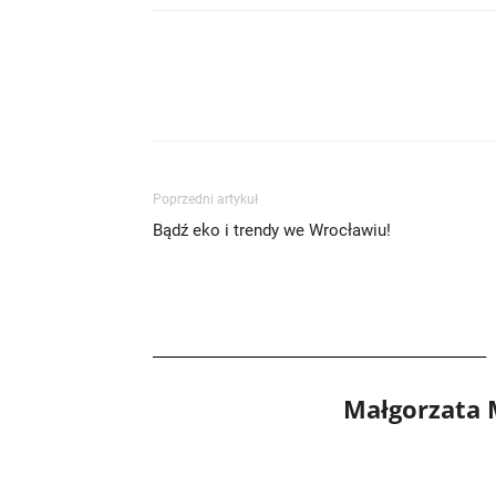
Poprzedni artykuł
Bądź eko i trendy we Wrocławiu!
Małgorzata