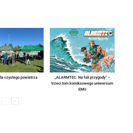
la czystego powietrza
„ALARMTEC. Na fali przygody” –
trzeci tom komiksowego uniwersum
EMU