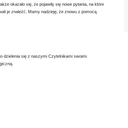
kże okazało się, że pojawiły się nowe pytania, na które
ali je znaleźć. Mamy nadzieję, że znowu z pomocą
o dzielenia się z naszymi Czytelnikami swoimi
giczną.