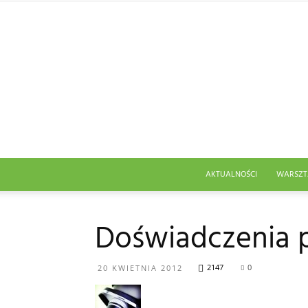
AKTUALNOŚCI
WARSZT
Doświadczenia p
2147
0
20 KWIETNIA 2012