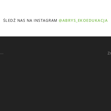
ŚLEDŹ NAS NA INSTAGRAM
@ABRYS_EKOEDUKACJA
Z