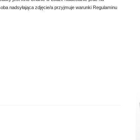
soba nadsyłająca zdjęcie/a przyjmuje warunki Regulaminu