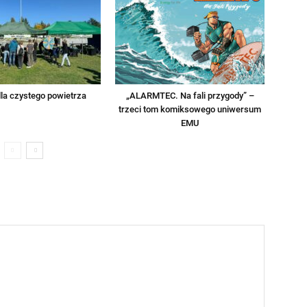
la czystego powietrza
„ALARMTEC. Na fali przygody” –
trzeci tom komiksowego uniwersum
EMU