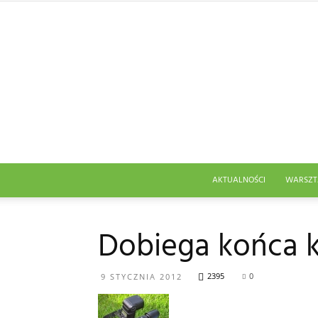
AKTUALNOŚCI
WARSZT
Dobiega końca k
2395
0
9 STYCZNIA 2012