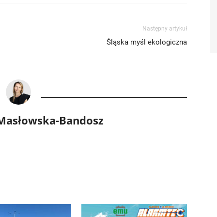
Następny artykuł
Śląska myśl ekologiczna
 Masłowska-Bandosz