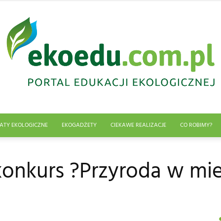
ATY EKOLOGICZNE
EKOGADŻETY
CIEKAWE REALIZACJE
CO ROBIMY?
Edukacja
onkurs ?Przyroda w mie
ekologiczna