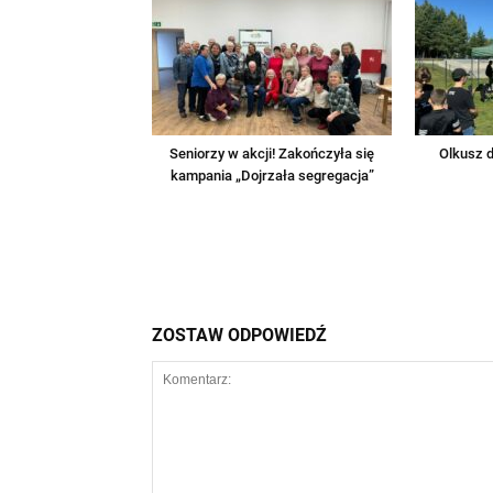
Seniorzy w akcji! Zakończyła się
Olkusz d
kampania „Dojrzała segregacja”
ZOSTAW ODPOWIEDŹ