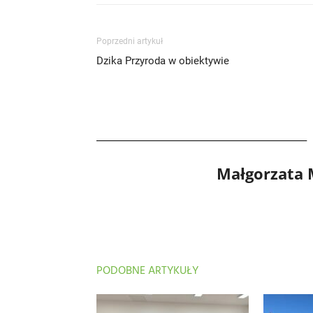
Poprzedni artykuł
Dzika Przyroda w obiektywie
Małgorzata
PODOBNE ARTYKUŁY