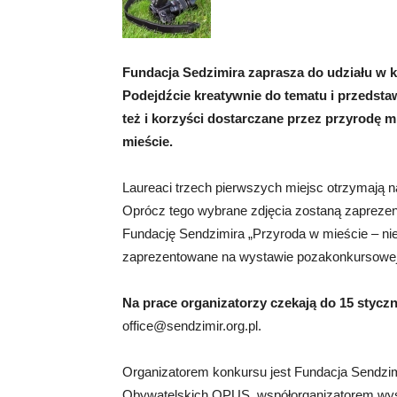
Fundacja Sedzimira zaprasza do udziału w 
Podejdźcie kreatywnie do tematu i przedstaw
też i korzyści dostarczane przez przyrodę m
mieście.
Laureaci trzech pierwszych miejsc otrzymają na
Oprócz tego wybrane zdjęcia zostaną zapreze
Fundację Sendzimira „Przyroda w mieście – ni
zaprezentowane na wystawie pozakonkursowej w
Na prace organizatorzy czekają do 15 styczn
office@sendzimir.org.pl
.
Organizatorem konkursu jest Fundacja Sendzim
Obywatelskich OPUS, współorganizatorem wysta