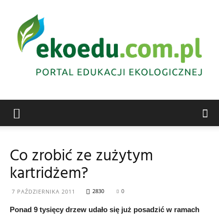
Edukacja
Co zrobić ze zużytym
kartridżem?
ekologiczna
2830
0
7 PAŹDZIERNIKA 2011
Ponad 9 tysięcy drzew udało się już posadzić w ramach
Abrys