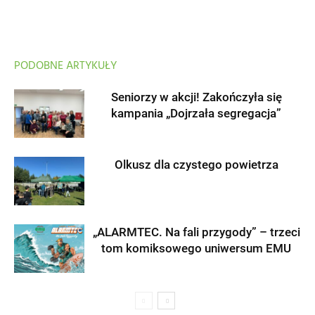
PODOBNE ARTYKUŁY
Seniorzy w akcji! Zakończyła się
kampania „Dojrzała segregacja”
Olkusz dla czystego powietrza
„ALARMTEC. Na fali przygody” – trzeci
tom komiksowego uniwersum EMU