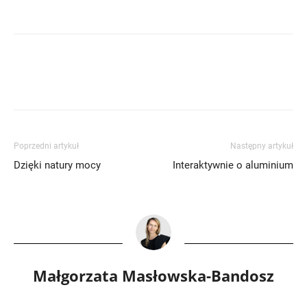
Poprzedni artykuł
Następny artykuł
Dzięki natury mocy
Interaktywnie o aluminium
Małgorzata Masłowska-Bandosz