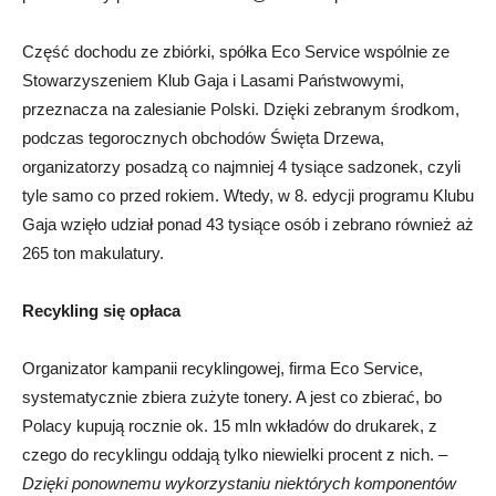
Część dochodu ze zbiórki, spółka Eco Service wspólnie ze
Stowarzyszeniem Klub Gaja i Lasami Państwowymi,
przeznacza na zalesianie Polski. Dzięki zebranym środkom,
podczas tegorocznych obchodów Święta Drzewa,
organizatorzy posadzą co najmniej 4 tysiące sadzonek, czyli
tyle samo co przed rokiem. Wtedy, w 8. edycji programu Klubu
Gaja wzięło udział ponad 43 tysiące osób i zebrano również aż
265 ton makulatury.
Recykling się opłaca
Organizator kampanii recyklingowej, firma Eco Service,
systematycznie zbiera zużyte tonery. A jest co zbierać, bo
Polacy kupują rocznie ok. 15 mln wkładów do drukarek, z
czego do recyklingu oddają tylko niewielki procent z nich. –
Dzięki ponownemu wykorzystaniu niektórych komponentów