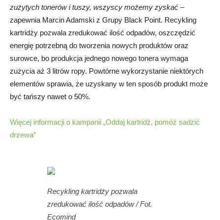
zużytych tonerów i tuszy, wszyscy możemy zyskać
–
zapewnia Marcin Adamski z Grupy Black Point. Recykling
kartridży pozwala zredukować ilość odpadów, oszczędzić
energię potrzebną do tworzenia nowych produktów oraz
surowce, bo produkcja jednego nowego tonera wymaga
zużycia aż 3 litrów ropy. Powtórne wykorzystanie niektórych
elementów sprawia, że uzyskany w ten sposób produkt może
być tańszy nawet o 50%.
Więcej informacji o kampanii „Oddaj kartridż, pomóż sadzić
drzewa”
Recykling kartridży pozwala
zredukować ilość odpadów / Fot.
Ecomind