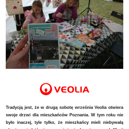
Tradycją jest, że w drugą sobotę września Veolia otwiera
swoje drzwi dla mieszkańców Poznania. W tym roku nie
było inaczej, tyle tylko, że mieszkańcy mieli niebywałą