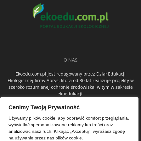
O NAS
Ekoedu.com.pl jest redagowany przez Dział Edukacji
Ekologicznej firmy Abrys, która od 30 lat realizuje projekty w
szeroko rozumianej ochronie środowiska, w tym w zakresie
ekoedukacji.
Cenimy Twoją Prywatność
ŚLEDŹ NAS
Używamy plików cookie, aby poprawić komfort przeglądania,
wyświetlać spersonalizowane reklamy lub treści oraz
analizować nasz ruch. Klikając „Akceptuj”, wyrażasz zgodę
na używanie przez nas plików cookie.