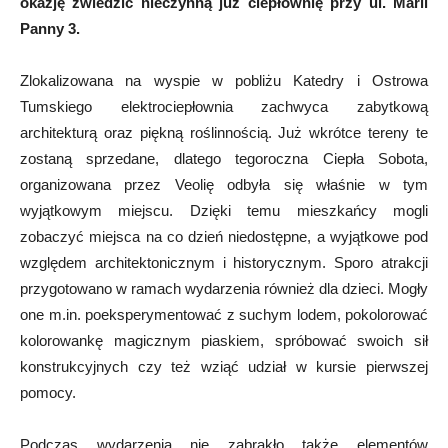
okazję zwiedzić nieczynną już ciepłownię przy ul. Marii
Panny 3.
Zlokalizowana na wyspie w pobliżu Katedry i Ostrowa
Tumskiego elektrociepłownia zachwyca zabytkową
architekturą oraz piękną roślinnością. Już wkrótce tereny te
zostaną sprzedane, dlatego tegoroczna Ciepła Sobota,
organizowana przez Veolię odbyła się właśnie w tym
wyjątkowym miejscu. Dzięki temu mieszkańcy mogli
zobaczyć miejsca na co dzień niedostępne, a wyjątkowe pod
względem architektonicznym i historycznym. Sporo atrakcji
przygotowano w ramach wydarzenia również dla dzieci. Mogły
one m.in. poeksperymentować z suchym lodem, pokolorować
kolorowankę magicznym piaskiem, spróbować swoich sił
konstrukcyjnych czy też wziąć udział w kursie pierwszej
pomocy.
Podczas wydarzenia nie zabrakło także elementów