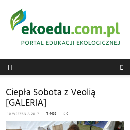
Edukacja
Ciepła Sobota z Veolią
[GALERIA]
ekologiczna
4435
0
10 WRZEŚNIA 2017
Abrys