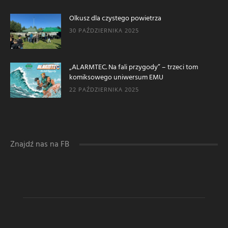
Olkusz dla czystego powietrza
30 PAŹDZIERNIKA 2025
„ALARMTEC. Na fali przygody” – trzeci tom
komiksowego uniwersum EMU
22 PAŹDZIERNIKA 2025
Znajdź nas na FB