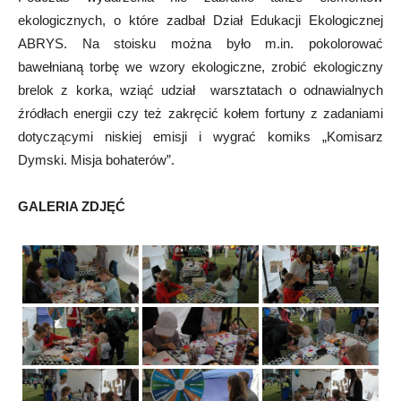
ekologicznych, o które zadbał Dział Edukacji Ekologicznej
ABRYS. Na stoisku można było m.in. pokolorować
bawełnianą torbę we wzory ekologiczne, zrobić ekologiczny
brelok z korka, wziąć udział warsztatach o odnawialnych
źródłach energii czy też zakręcić kołem fortuny z zadaniami
dotyczącymi niskiej emisji i wygrać komiks „Komisarz
Dymski. Misja bohaterów”.
GALERIA ZDJĘĆ