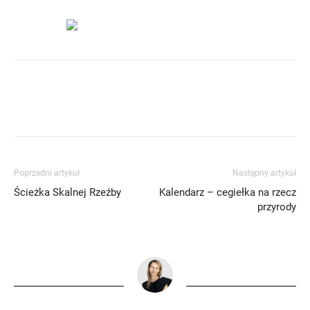
Poprzedni artykuł
Następny artykuł
Ścieżka Skalnej Rzeźby
Kalendarz – cegiełka na rzecz
przyrody