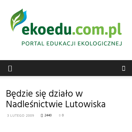
Edukacja
Będzie się działo w
Nadleśnictwie Lutowiska
ekologiczna
2440
0
3 LUTEGO 2009
Abrys