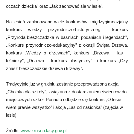
oczach dziecka” oraz „Jak zachować się w lesie”.
Na jesień zaplanowano wiele konkursów: międzygimnazjalny
konkurs wiedzy przyrodniczo-historycznej, konkurs
„Przyroda bieszczadzka w baśniach, podaniach i legendach”,
„Konkurs przyrodniczo-edukacyjny” z okazji Święta Drzewa,
konkurs „Wiedzy o drzewach”, konkurs „Drzewa – las –
leśniczy”, „Drzewo – konkurs plastyczny” i konkurs „Czy
znasz bieszczadzkie drzewa i krzewy”.
Tradycyjnie już w grudniu zostanie przeprowadzona akcja
„Choinka dla szkoły", związana z dostarczaniem świerków do
miejscowych szkół. Ponadto odbędzie się konkurs „O lesie
wiem prawie wszystko” i akcja „Las od nasionka" (zajęcia w
lesie).
Źródło:
www.krosno.lasy.gov.pl