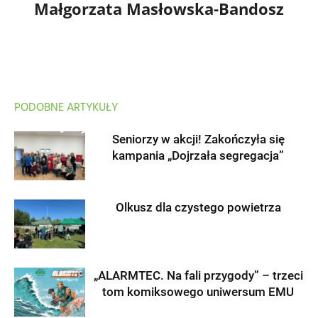
Małgorzata Masłowska-Bandosz
PODOBNE ARTYKUŁY
Seniorzy w akcji! Zakończyła się
kampania „Dojrzała segregacja”
Olkusz dla czystego powietrza
„ALARMTEC. Na fali przygody” – trzeci
tom komiksowego uniwersum EMU