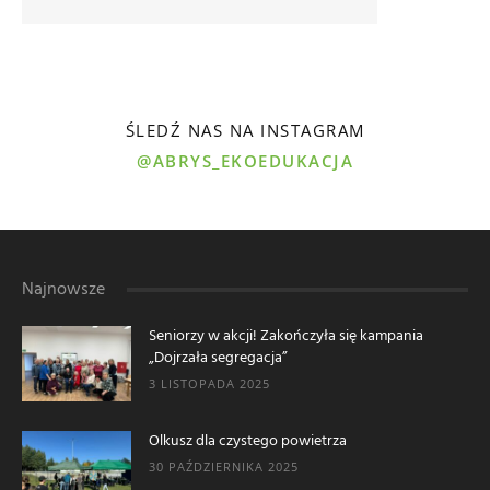
ŚLEDŹ NAS NA INSTAGRAM
@ABRYS_EKOEDUKACJA
Najnowsze
Seniorzy w akcji! Zakończyła się kampania
„Dojrzała segregacja”
3 LISTOPADA 2025
Olkusz dla czystego powietrza
30 PAŹDZIERNIKA 2025