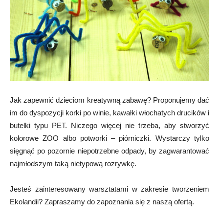
Jak zapewnić dzieciom kreatywną zabawę? Proponujemy dać
im do dyspozycji korki po winie, kawałki włochatych drucików i
butelki typu PET.
Niczego więcej nie trzeba, aby stworzyć
kolorowe ZOO albo potworki – piórniczki. Wystarczy tylko
sięgnąć po pozornie niepotrzebne odpady, by zagwarantować
najmłodszym taką nietypową rozrywkę.
Jesteś zainteresowany warsztatami w zakresie tworzeniem
Ekolandii? Zapraszamy do zapoznania się z naszą ofertą.