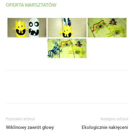
OFERTA WARSZTATÓW
Poprzedni artykuł
Następny artykuł
Wiklinowy zawrót głowy
Ekologicznie nakręceni