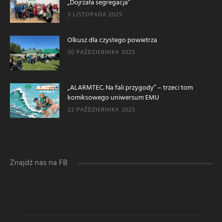
„Dojrzała segregacja”
3 LISTOPADA 2025
Olkusz dla czystego powietrza
30 PAŹDZIERNIKA 2025
„ALARMTEC. Na fali przygody” – trzeci tom
komiksowego uniwersum EMU
22 PAŹDZIERNIKA 2025
Znajdź nas na FB