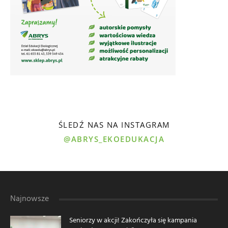
ŚLEDŹ NAS NA INSTAGRAM
@ABRYS_EKOEDUKACJA
Najnowsze
Seniorzy w akcji! Zakończyła się kampania