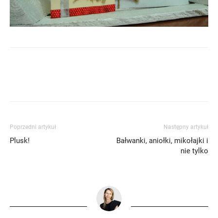
Poprzedni artykuł
Następny artykuł
Plusk!
Bałwanki, aniołki, mikołajki i
nie tylko