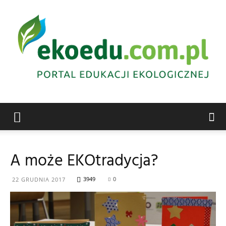
Edukacja
A może EKOtradycja?
ekologiczna
3949
0
22 GRUDNIA 2017
Abrys