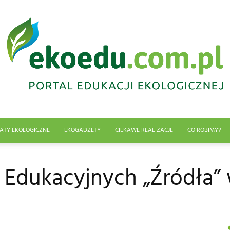
ATY EKOLOGICZNE
EKOGADŻETY
CIEKAWE REALIZACJE
CO ROBIMY?
Edukacja
 Edukacyjnych „Źródła”
ekologiczna