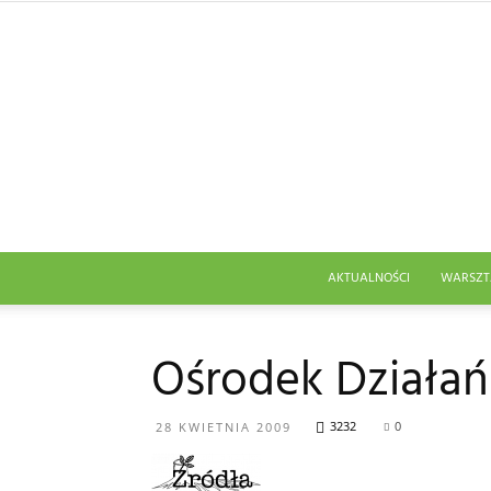
AKTUALNOŚCI
WARSZT
Ośrodek Działań
3232
0
28 KWIETNIA 2009