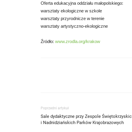
Oferta edukacyjna oddziału małopolskiego:
warsztaty ekologiczne w szkole
warsztaty przyrodnicze w terenie
warsztaty artystyczno-ekologiczne
Źródło:
www.zrodla.org/krakow
Poprzedni artykuł
Sale dydaktyczne przy Zespole Świętokrzyskic
i Nadnidziańskich Parków Krajobrazowych