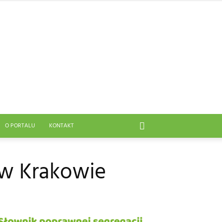
O PORTALU
KONTAKT
 w Krakowie