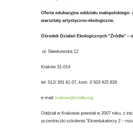
Oferta edukacyjna oddziału małopolskiego: z
warsztaty artystyczno-ekologiczne.
Ośrodek Działań Ekologicznych "Źródła" – 
ul. Sławkowska 12
Kraków 31-014
tel. 012/ 391 61 07, kom. 0 503 425 839
e-mail:
krakow@zrodla.org
Oddział w Krakowie powstał w 2007 roku, z ini
uczestniczki szkolenia "Ekoedukatorzy 2 – rozw