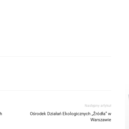
Następny artykuł
h
Ośrodek Działań Ekologicznych „Źródła” w
Warszawie