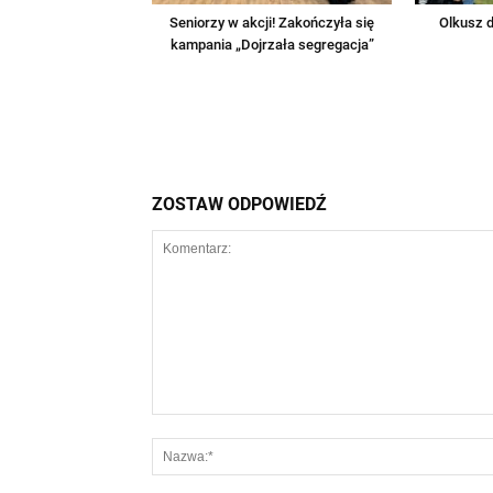
Seniorzy w akcji! Zakończyła się
Olkusz d
kampania „Dojrzała segregacja”
ZOSTAW ODPOWIEDŹ